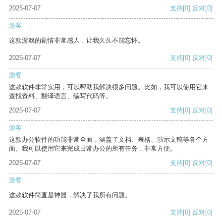
2025-07-07
支持
[0]
反对
[0]
游客
这款游戏的剧情非常感人，让我久久不能忘怀。
2025-07-07
支持
[0]
反对
[0]
游客
这款软件非常实用，可以帮助我解决很多问题。比如，我可以使用它来
查找资料、翻译语言、编写代码等。
2025-07-07
支持
[0]
反对
[0]
游客
这款办公软件的功能非常全面，涵盖了文档、表格、演示文稿等各个方
面。我可以使用它来完成日常办公的所有任务，非常方便。
2025-07-07
支持
[0]
反对
[0]
游客
这款软件简直是神器，解决了我所有问题。
2025-07-07
支持
[0]
反对
[0]