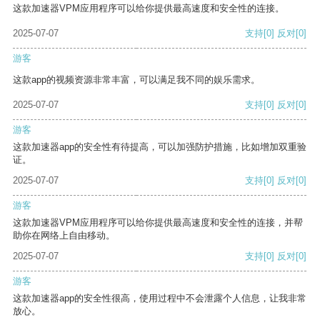
这款加速器VPM应用程序可以给你提供最高速度和安全性的连接。
2025-07-07
支持
[0]
反对
[0]
游客
这款app的视频资源非常丰富，可以满足我不同的娱乐需求。
2025-07-07
支持
[0]
反对
[0]
游客
这款加速器app的安全性有待提高，可以加强防护措施，比如增加双重验
证。
2025-07-07
支持
[0]
反对
[0]
游客
这款加速器VPM应用程序可以给你提供最高速度和安全性的连接，并帮
助你在网络上自由移动。
2025-07-07
支持
[0]
反对
[0]
游客
这款加速器app的安全性很高，使用过程中不会泄露个人信息，让我非常
放心。