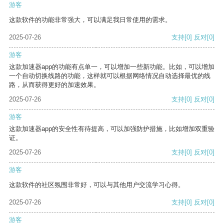
游客
这款软件的功能非常强大，可以满足我日常使用的需求。
2025-07-26
支持
[0]
反对
[0]
游客
这款加速器app的功能有点单一，可以增加一些新功能。比如，可以增加
一个自动切换线路的功能，这样就可以根据网络情况自动选择最优的线
路，从而获得更好的加速效果。
2025-07-26
支持
[0]
反对
[0]
游客
这款加速器app的安全性有待提高，可以加强防护措施，比如增加双重验
证。
2025-07-26
支持
[0]
反对
[0]
游客
这款软件的社区氛围非常好，可以与其他用户交流学习心得。
2025-07-26
支持
[0]
反对
[0]
游客