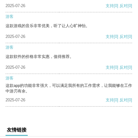
2025-07-26
支持
[0]
反对
[0]
游客
这款游戏的音乐非常优美，听了让人心旷神怡。
2025-07-26
支持
[0]
反对
[0]
游客
这款软件的价格非常实惠，值得推荐。
2025-07-26
支持
[0]
反对
[0]
游客
这款app的功能非常强大，可以满足我所有的工作需求，让我能够在工作
中游刃有余。
2025-07-26
支持
[0]
反对
[0]
友情链接