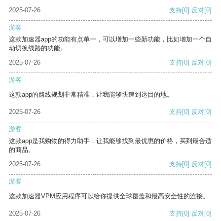
2025-07-26
支持
[0]
反对
[0]
游客
这款加速器app的功能有点单一，可以增加一些新功能，比如增加一个自
动切换线路的功能。
2025-07-26
支持
[0]
反对
[0]
游客
这款app的路线规划非常精准，让我能够快速到达目的地。
2025-07-26
支持
[0]
反对
[0]
游客
这款app是我购物的得力助手，让我能够找到最优惠的价格，买到最合适
的商品。
2025-07-26
支持
[0]
反对
[0]
游客
这款加速器VPM应用程序可以给你提供全球覆盖和最高安全性的连接。
2025-07-26
支持
[0]
反对
[0]