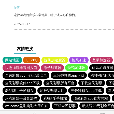
游客
这款游戏的音乐非常优美，听了让人心旷神怡。
2025-05-17
友情链接
网站地图
QuickQ
旋风加速度器
旋风加速
坚果加速器
快连加速器官网入口
原子加速器
快鸭加速器
旋风加速度器
全民彩票app下载安装安卓
三分钟彩票app下载
彩神Vl购彩大
全民彩票软件app下载
全民彩票所有平台
下载全民彩票
下
老品牌—全民彩票
彩神Vl购彩大厅
三分钟彩票app下载
新
乐彩彩票平台合法吗
彩6娱乐手机端
顶级彩票app官方网站
welcome盈彩购彩大厅广东
下载全民彩票
新人送29元彩金平