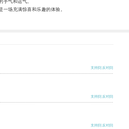
的手气和运气。
是一场充满惊喜和乐趣的体验。
支持
[0]
反对
[0]
支持
[0]
反对
[0]
支持
[0]
反对
[0]