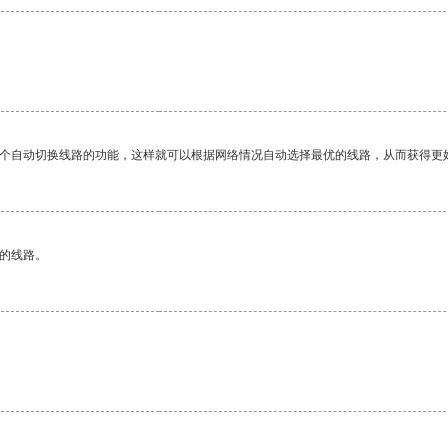
一个自动切换线路的功能，这样就可以根据网络情况自动选择最优的线路，从而获得更
区的线路。