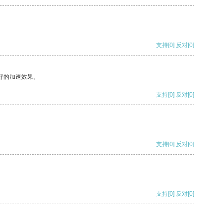
支持
[0]
反对
[0]
好的加速效果。
支持
[0]
反对
[0]
支持
[0]
反对
[0]
支持
[0]
反对
[0]