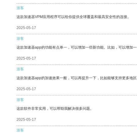
游客
这款加速器VPM应用程序可以给你提供全球覆盖和最高安全性的连接。
2025-05-17
游客
这款加速器app的功能有点单一，可以增加一些新功能。比如，可以增加
2025-05-17
游客
这款加速器app的加速效果一般，可以再提升一下，比如能够支持更多地
2025-05-17
游客
这款软件非常实用，可以帮助我解决很多问题。
2025-05-17
游客