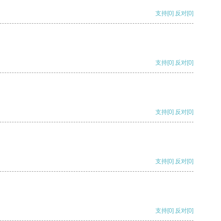
支持
[0]
反对
[0]
支持
[0]
反对
[0]
支持
[0]
反对
[0]
支持
[0]
反对
[0]
支持
[0]
反对
[0]