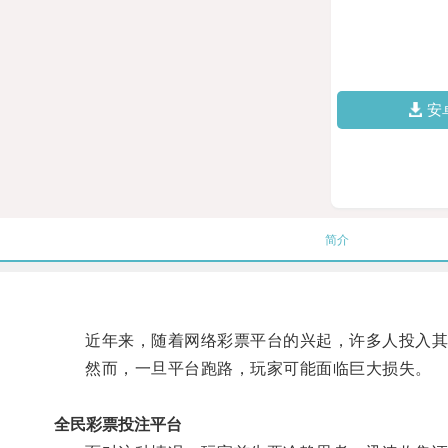
安
简介
近年来，随着网络彩票平台的兴起，许多人投入其
然而，一旦平台跑路，玩家可能面临巨大损失。
全民彩票投注平台