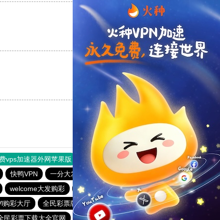
支持
[0]
反对
[0]
支持
[0]
反对
[0]
费vps加速器外网苹果版
旋风加速度器
快连加速器
快鸭VPN
一分大发系统彩票app
全民彩票app下载大全
welcome大发购彩
顶级彩票app官方网站
Vl购彩大厅
全民彩票版本官方下载
welcome盈彩购彩大厅广东
全民彩票下载大全官网
353彩票app官方免费下载