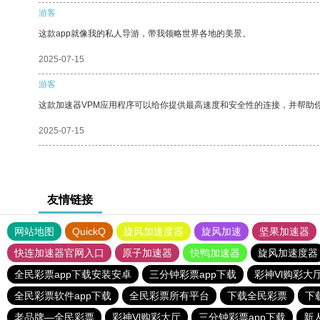
游客
这款app就像我的私人导游，带我领略世界各地的美景。
2025-07-15
游客
这款加速器VPM应用程序可以给你提供最高速度和安全性的连接，并帮助
2025-07-15
友情链接
网站地图
QuickQ
旋风加速度器
旋风加速
坚果加速器
快连加速器官网入口
原子加速器
快鸭加速器
旋风加速度器
全民彩票app下载安装安卓
三分钟彩票app下载
彩神Vl购彩大
全民彩票软件app下载
全民彩票所有平台
下载全民彩票
下
老品牌—全民彩票
彩神Vl购彩大厅
三分钟彩票app下载
新