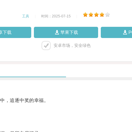
工具
|
时间：2025-07-15
|
卓下载
苹果下载
安卓市场，安全绿色
中，追逐中奖的幸福。