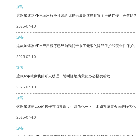
游客
这款加速器VPM应用程序可以给你提供最高速度和安全性的连接，并帮助
2025-07-10
游客
这款加速器VPM应用程序已经为我们带来了无限的隐私保护和安全性保护
2025-07-10
游客
这款app就像我的私人助理，随时随地为我的办公提供帮助。
2025-07-10
游客
这款加速器app的操作有点复杂，可以简化一下，比如将设置页面进行优化
2025-07-10
游客