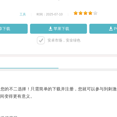
工具
|
时间：2025-07-10
|
卓下载
苹果下载
安卓市场，安全绿色
您的不二选择！只需简单的下载并注册，您就可以参与到刺激
间变得更有意义。