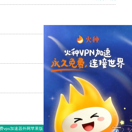
支持
[0]
反对
[0]
支持
[0]
反对
[0]
支持
[0]
反对
[0]
费vps加速器外网苹果版
旋风加速度器
快连加速器