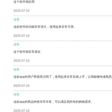
这个软件很好用
2025-07-10
游客
这款软件的功能非常强大，使用起来非常方便。
2025-07-10
游客
这个软件我非常喜欢
2025-07-10
游客
这款app的用户界面简洁明了，使用起来非常容易上手，让我能够快速熟
2025-07-10
游客
这款app的商品种类非常丰富，可以满足我所有的购物需求。
2025-07-10