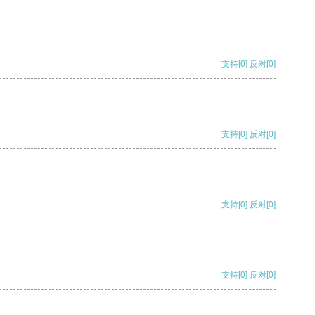
支持
[0]
反对
[0]
支持
[0]
反对
[0]
支持
[0]
反对
[0]
支持
[0]
反对
[0]