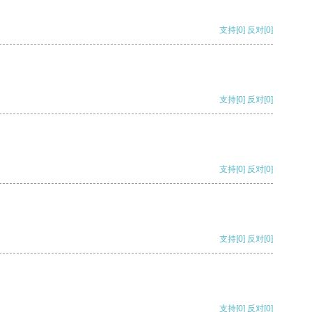
支持
[0]
反对
[0]
支持
[0]
反对
[0]
支持
[0]
反对
[0]
支持
[0]
反对
[0]
支持
[0]
反对
[0]