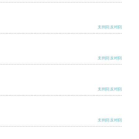
支持
[0]
反对
[0]
支持
[0]
反对
[0]
支持
[0]
反对
[0]
支持
[0]
反对
[0]