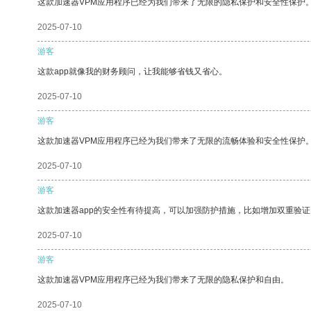
这款加速器VPM应用程序已经为我们带来了无限的隐私保护和安全性保护
2025-07-10
游客
这款app就像我的财务顾问，让我能够省钱又省心。
2025-07-10
游客
这款加速器VPM应用程序已经为我们带来了无限的流畅体验和安全性保护
2025-07-10
游客
这款加速器app的安全性有待提高，可以加强防护措施，比如增加双重验证
2025-07-10
游客
这款加速器VPM应用程序已经为我们带来了无限的隐私保护和自由。
2025-07-10