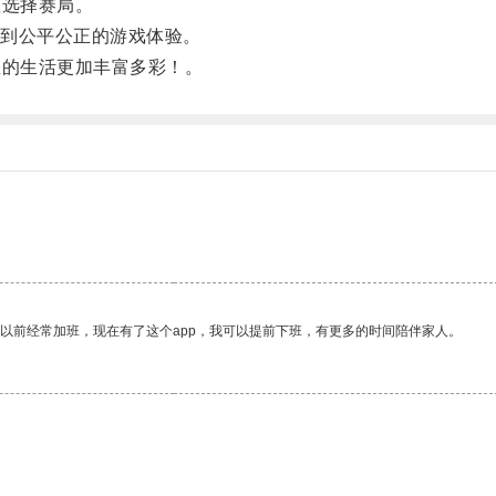
选择赛局。
到公平公正的游戏体验。
的生活更加丰富多彩！。
我以前经常加班，现在有了这个app，我可以提前下班，有更多的时间陪伴家人。
。