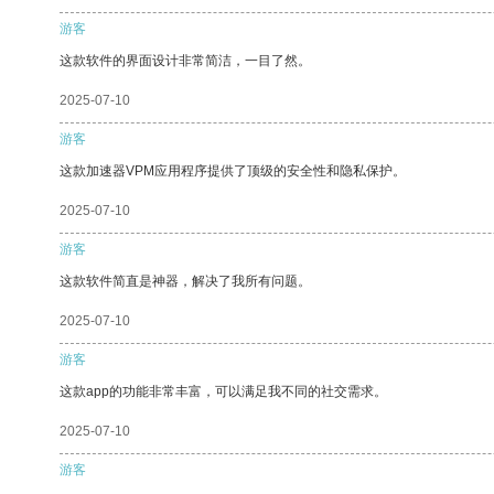
游客
这款软件的界面设计非常简洁，一目了然。
2025-07-10
游客
这款加速器VPM应用程序提供了顶级的安全性和隐私保护。
2025-07-10
游客
这款软件简直是神器，解决了我所有问题。
2025-07-10
游客
这款app的功能非常丰富，可以满足我不同的社交需求。
2025-07-10
游客