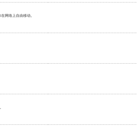
你在网络上自由移动。
。
。