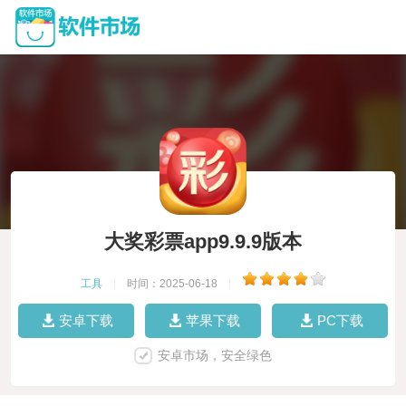
大奖彩票app9.9.9版本
工具
|
时间：2025-06-18
|
安卓下载
苹果下载
PC下载
安卓市场，安全绿色