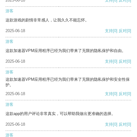
2025-06-18
支持
[0]
反对
[0]
游客
这款游戏的剧情非常感人，让我久久不能忘怀。
2025-06-18
支持
[0]
反对
[0]
游客
这款加速器VPM应用程序已经为我们带来了无限的隐私保护和自由。
2025-06-18
支持
[0]
反对
[0]
游客
这款加速器VPM应用程序已经为我们带来了无限的隐私保护和安全性保
护。
2025-06-18
支持
[0]
反对
[0]
游客
这款app的用户评论非常真实，可以帮助我做出更准确的选择。
2025-06-18
支持
[0]
反对
[0]
游客