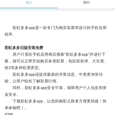
简介
排行
彩虹多多app是一款专门为购买彩票而设计的手机应用
程序。
彩虹多多旧版安装免费
用户只需在手机应用商店搜索“彩虹多多app”并进行下
载，就可以立即开始购买各类彩票，包括双色球、大乐透、
快3等多种彩票类型。
彩虹多多app还提供最新的开奖信息、中奖查询等功
能，让用户轻松了解彩票行情。
同时，彩虹多多app安全可靠，保障用户个人信息和资
金安全。
下载彩虹多多app，让您的购彩之路更方便更快捷！快
来体验吧！。
#39#