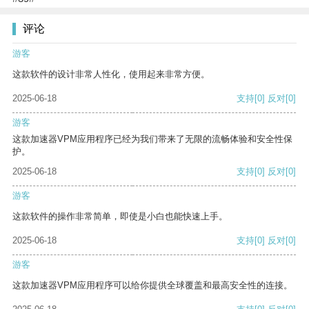
评论
游客
这款软件的设计非常人性化，使用起来非常方便。
2025-06-18
支持
[0]
反对
[0]
游客
这款加速器VPM应用程序已经为我们带来了无限的流畅体验和安全性保
护。
2025-06-18
支持
[0]
反对
[0]
游客
这款软件的操作非常简单，即使是小白也能快速上手。
2025-06-18
支持
[0]
反对
[0]
游客
这款加速器VPM应用程序可以给你提供全球覆盖和最高安全性的连接。