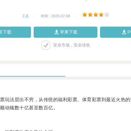
工具
|
时间：2025-07-08
|
卓下载
苹果下载
安卓市场，安全绿色
玩法层出不穷，从传统的福利彩票、体育彩票到最近火热的
额动辄数十亿甚至数百亿。