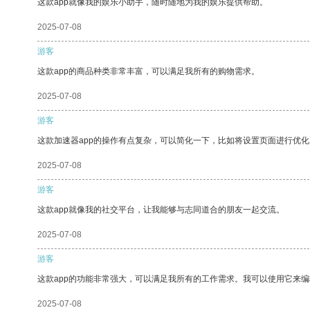
这款app就像我的娱乐小助手，随时随地为我的娱乐提供帮助。
2025-07-08
游客
这款app的商品种类非常丰富，可以满足我所有的购物需求。
2025-07-08
游客
这款加速器app的操作有点复杂，可以简化一下，比如将设置页面进行优化
2025-07-08
游客
这款app就像我的社交平台，让我能够与志同道合的朋友一起交流。
2025-07-08
游客
这款app的功能非常强大，可以满足我所有的工作需求。我可以使用它来
2025-07-08