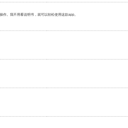
操作。我不用看说明书，就可以轻松使用这款app。