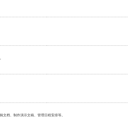
。
编辑文档、制作演示文稿、管理日程安排等。