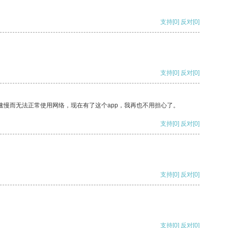
支持
[0]
反对
[0]
支持
[0]
反对
[0]
速慢而无法正常使用网络，现在有了这个app，我再也不用担心了。
支持
[0]
反对
[0]
支持
[0]
反对
[0]
支持
[0]
反对
[0]