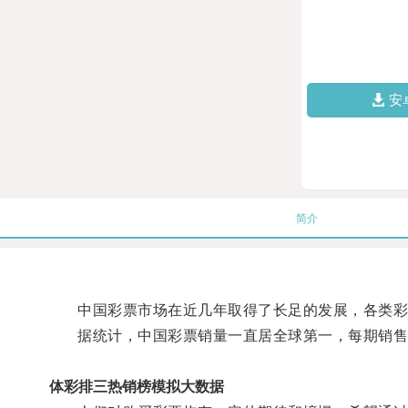
安
简介
中国彩票市场在近几年取得了长足的发展，各类彩票
据统计，中国彩票销量一直居全球第一，每期销售
体彩排三热销榜模拟大数据