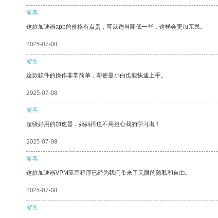
游客
这款加速器app的价格有点贵，可以适当降低一些，这样会更加亲民。
2025-07-08
游客
这款软件的操作非常简单，即使是小白也能快速上手。
2025-07-08
游客
超级好用的加速器，妈妈再也不用担心我的学习啦！
2025-07-08
游客
这款加速器VPM应用程序已经为我们带来了无限的隐私和自由。
2025-07-08
游客