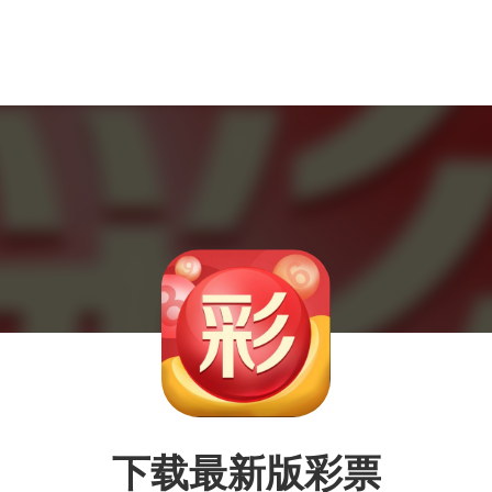
下载最新版彩票