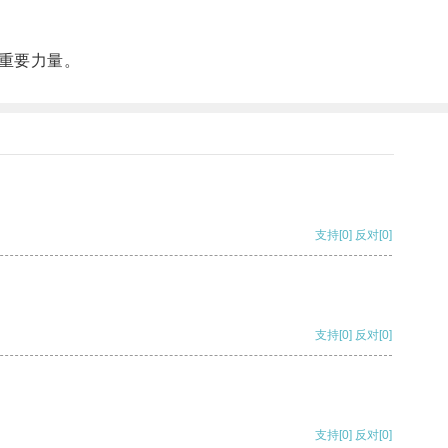
重要力量。
支持
[0]
反对
[0]
支持
[0]
反对
[0]
支持
[0]
反对
[0]