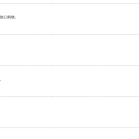
够放心购物。
。