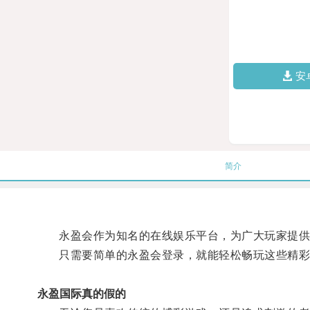
安
简介
永盈会作为知名的在线娱乐平台，为广大玩家提供了
只需要简单的永盈会登录，就能轻松畅玩这些精彩
永盈国际真的假的