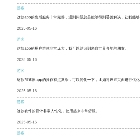
游客
这款app的售后服务非常完善，遇到问题总是能够得到妥善解决，让我能
2025-05-16
游客
这款app的用户群体非常庞大，我可以结识到来自世界各地的朋友。
2025-05-16
游客
这款加速器app的操作有点复杂，可以简化一下，比如将设置页面进行优化
2025-05-16
游客
这款软件的设计非常人性化，使用起来非常舒服。
2025-05-16
游客