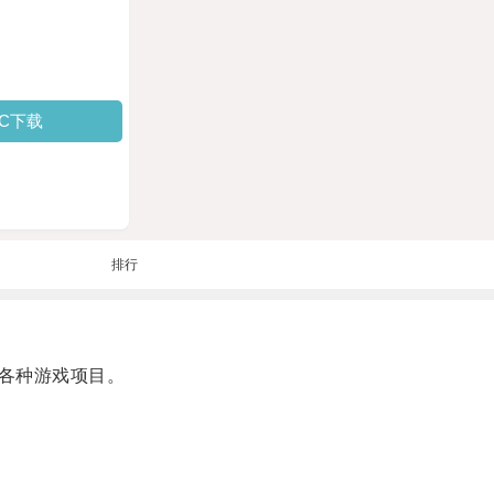
PC下载
排行
各种游戏项目。