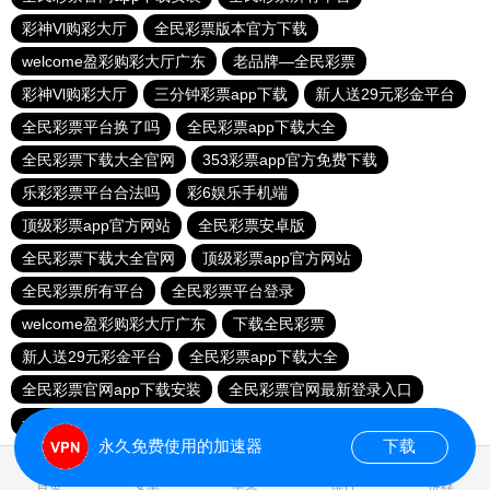
彩神Vl购彩大厅
全民彩票版本官方下载
welcome盈彩购彩大厅广东
老品牌—全民彩票
彩神Vl购彩大厅
三分钟彩票app下载
新人送29元彩金平台
全民彩票平台换了吗
全民彩票app下载大全
全民彩票下载大全官网
353彩票app官方免费下载
乐彩彩票平台合法吗
彩6娱乐手机端
顶级彩票app官方网站
全民彩票安卓版
全民彩票下载大全官网
顶级彩票app官方网站
全民彩票所有平台
全民彩票平台登录
welcome盈彩购彩大厅广东
下载全民彩票
新人送29元彩金平台
全民彩票app下载大全
全民彩票官网app下载安装
全民彩票官网最新登录入口
一分大发系统彩票app
永久免费使用的加速器
下载
0.020401s
首页
安卓
苹果
排行
推荐