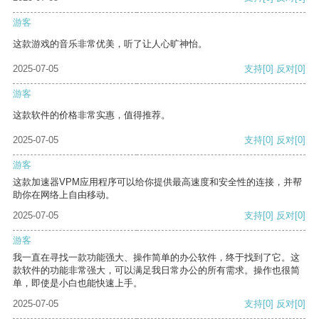
游客
这款游戏的音乐非常优美，听了让人心旷神怡。
2025-07-05
支持
[0]
反对
[0]
游客
这款软件的价格非常实惠，值得推荐。
2025-07-05
支持
[0]
反对
[0]
游客
这款加速器VPM应用程序可以给你提供最高速度和安全性的连接，并帮
助你在网络上自由移动。
2025-07-05
支持
[0]
反对
[0]
游客
我一直在寻找一款功能强大、操作简单的办公软件，终于找到了它。这
款软件的功能非常强大，可以满足我日常办公的所有需求。操作也很简
单，即使是小白也能快速上手。
2025-07-05
支持
[0]
反对
[0]