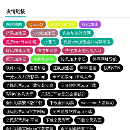
友情链接
网站地图
QuickQ
旋风加速度器
旋风加速
坚果加速器
tiktok加速器
狗急加速器官网
免费vqn外网加速
小蓝鸟
免费vps加速器外网苹果版
旋风加速度器
快连加速器
快连加速器官网入口
原子加速器
快鸭加速器
旋风加速度器
外网网址导航
软件中心
雷霆加速
狂飙加速器
哔咔漫画
快鸭VPN
一分大发系统彩票app
全民彩票app下载大全
全民彩票app下载安装安卓
三分钟彩票app下载
彩神Vl购彩大厅
乐彩汇平台是怎么赚钱的
全民彩票安卓版下载
下载全民彩票
welcome大发购彩
顶级彩票app官方网站
全民彩票软件app下载
全民彩票所有平台
下载全民彩票
下载全民彩票
全民彩票官网app下载安装
全民彩票所有平台