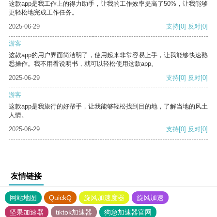
这款app是我工作上的得力助手，让我的工作效率提高了50%，让我能够
更轻松地完成工作任务。
2025-06-29
支持
[0]
反对
[0]
游客
这款app的用户界面简洁明了，使用起来非常容易上手，让我能够快速熟
悉操作。我不用看说明书，就可以轻松使用这款app。
2025-06-29
支持
[0]
反对
[0]
游客
这款app是我旅行的好帮手，让我能够轻松找到目的地，了解当地的风土
人情。
2025-06-29
支持
[0]
反对
[0]
友情链接
网站地图
QuickQ
旋风加速度器
旋风加速
坚果加速器
tiktok加速器
狗急加速器官网