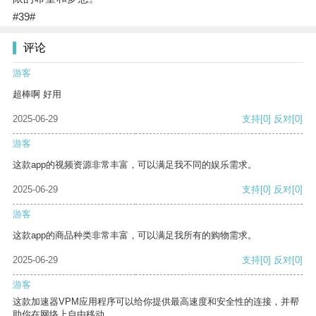
#39#
评论
游客
超棒啊 好用
2025-06-29
支持
[0]
反对
[0]
游客
这款app的视频资源非常丰富，可以满足我不同的娱乐需求。
2025-06-29
支持
[0]
反对
[0]
游客
这款app的商品种类非常丰富，可以满足我所有的购物需求。
2025-06-29
支持
[0]
反对
[0]
游客
这款加速器VPM应用程序可以给你提供最高速度和安全性的连接，并帮
助你在网络上自由移动。