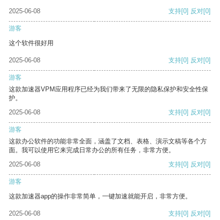
2025-06-08
支持
[0]
反对
[0]
游客
这个软件很好用
2025-06-08
支持
[0]
反对
[0]
游客
这款加速器VPM应用程序已经为我们带来了无限的隐私保护和安全性保
护。
2025-06-08
支持
[0]
反对
[0]
游客
这款办公软件的功能非常全面，涵盖了文档、表格、演示文稿等各个方
面。我可以使用它来完成日常办公的所有任务，非常方便。
2025-06-08
支持
[0]
反对
[0]
游客
这款加速器app的操作非常简单，一键加速就能开启，非常方便。
2025-06-08
支持
[0]
反对
[0]