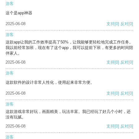
游客
这个是app神器
2025-06-08
支持
[0]
反对
[0]
游客
这款app让我的工作效率提高了50%，让我能够更轻松地完成工作任务。
我以前经常加班，现在有了这个app，我可以提前下班，有更多的时间陪
伴家人。
2025-06-08
支持
[0]
反对
[0]
游客
这款软件的设计非常人性化，使用起来非常方便。
2025-06-08
支持
[0]
反对
[0]
游客
这款游戏非常好玩，画面精美，玩法丰富。我已经玩了好几个小时，还
没有玩腻。
2025-06-08
支持
[0]
反对
[0]
游客