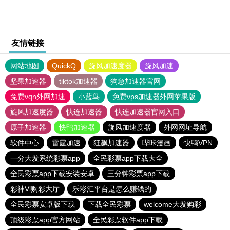
友情链接
网站地图
QuickQ
旋风加速度器
旋风加速
坚果加速器
tiktok加速器
狗急加速器官网
免费vqn外网加速
小蓝鸟
免费vps加速器外网苹果版
旋风加速度器
快连加速器
快连加速器官网入口
原子加速器
快鸭加速器
旋风加速度器
外网网址导航
软件中心
雷霆加速
狂飙加速器
哔咔漫画
快鸭VPN
一分大发系统彩票app
全民彩票app下载大全
全民彩票app下载安装安卓
三分钟彩票app下载
彩神Vl购彩大厅
乐彩汇平台是怎么赚钱的
全民彩票安卓版下载
下载全民彩票
welcome大发购彩
顶级彩票app官方网站
全民彩票软件app下载