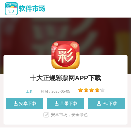
十大正规彩票网APP下载
工具
|
时间：2025-05-05
|
安卓下载
苹果下载
PC下载
安卓市场，安全绿色