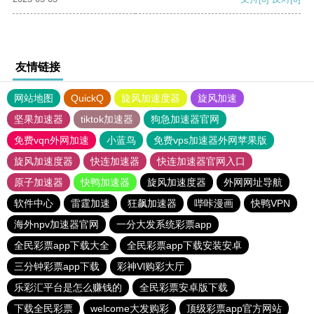
友情链接
网站地图
QuickQ
旋风加速度器
旋风加速
坚果加速器
tiktok加速器
狗急加速器官网
免费vqn外网加速
小蓝鸟
免费vps加速器外网苹果版
旋风加速度器
快连加速器
快连加速器官网入口
原子加速器
快鸭加速器
旋风加速度器
外网网址导航
软件中心
雷霆加速
狂飙加速器
哔咔漫画
快鸭VPN
海外npv加速器官网
一分大发系统彩票app
全民彩票app下载大全
全民彩票app下载安装安卓
三分钟彩票app下载
彩神Vl购彩大厅
乐彩汇平台是怎么赚钱的
全民彩票安卓版下载
下载全民彩票
welcome大发购彩
顶级彩票app官方网站