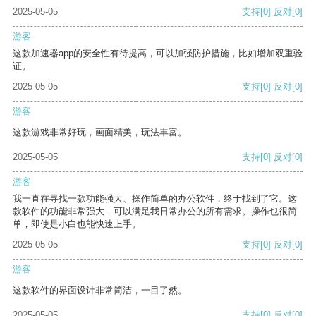
2025-05-05
支持
[0]
反对
[0]
游客
这款加速器app的安全性有待提高，可以加强防护措施，比如增加双重验
证。
2025-05-05
支持
[0]
反对
[0]
游客
这款游戏非常好玩，画面精美，玩法丰富。
2025-05-05
支持
[0]
反对
[0]
游客
我一直在寻找一款功能强大、操作简单的办公软件，终于找到了它。这
款软件的功能非常强大，可以满足我日常办公的所有需求。操作也很简
单，即使是小白也能快速上手。
2025-05-05
支持
[0]
反对
[0]
游客
这款软件的界面设计非常简洁，一目了然。
2025-05-05
支持
[0]
反对
[0]