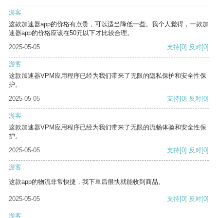
游客
这款加速器app的价格有点贵，可以适当降低一些。我个人觉得，一款加
速器app的价格应该在50元以下才比较合理。
2025-05-05
支持
[0]
反对
[0]
游客
这款加速器VPM应用程序已经为我们带来了无限的隐私保护和安全性保
护。
2025-05-05
支持
[0]
反对
[0]
游客
这款加速器VPM应用程序已经为我们带来了无限的流畅体验和安全性保
护。
2025-05-05
支持
[0]
反对
[0]
游客
这款app的物流非常快捷，我下单后很快就能收到商品。
2025-05-05
支持
[0]
反对
[0]
游客