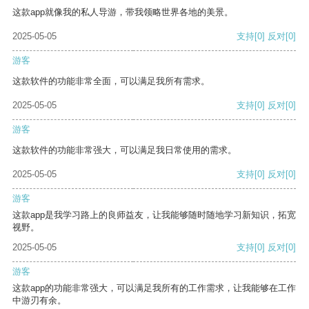
这款app就像我的私人导游，带我领略世界各地的美景。
2025-05-05
支持
[0]
反对
[0]
游客
这款软件的功能非常全面，可以满足我所有需求。
2025-05-05
支持
[0]
反对
[0]
游客
这款软件的功能非常强大，可以满足我日常使用的需求。
2025-05-05
支持
[0]
反对
[0]
游客
这款app是我学习路上的良师益友，让我能够随时随地学习新知识，拓宽
视野。
2025-05-05
支持
[0]
反对
[0]
游客
这款app的功能非常强大，可以满足我所有的工作需求，让我能够在工作
中游刃有余。