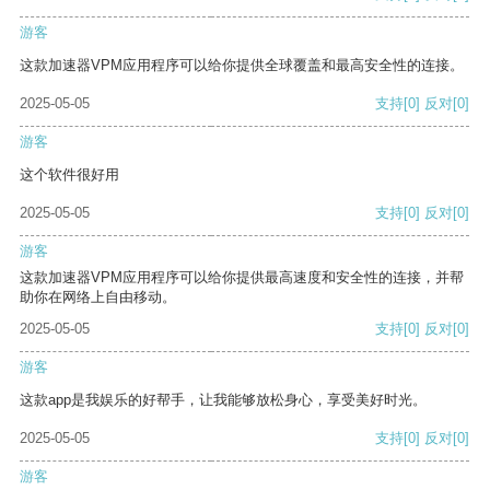
游客
这款加速器VPM应用程序可以给你提供全球覆盖和最高安全性的连接。
2025-05-05
支持
[0]
反对
[0]
游客
这个软件很好用
2025-05-05
支持
[0]
反对
[0]
游客
这款加速器VPM应用程序可以给你提供最高速度和安全性的连接，并帮
助你在网络上自由移动。
2025-05-05
支持
[0]
反对
[0]
游客
这款app是我娱乐的好帮手，让我能够放松身心，享受美好时光。
2025-05-05
支持
[0]
反对
[0]
游客