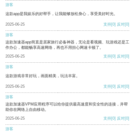
游客
这款app是我娱乐的好帮手，让我能够放松身心，享受美好时光。
2025-06-25
支持
[0]
反对
[0]
游客
这款加速器app简直是居家旅行必备神器，无论是看视频、玩游戏还是工
作办公，都能畅享高速网络，再也不用担心网速卡顿了。
2025-06-25
支持
[0]
反对
[0]
游客
这款游戏非常好玩，画面精美，玩法丰富。
2025-06-25
支持
[0]
反对
[0]
游客
这款加速器VPM应用程序可以给你提供最高速度和安全性的连接，并帮
助你在网络上自由移动。
2025-06-25
支持
[0]
反对
[0]
游客