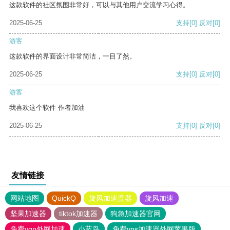
这款软件的社区氛围非常好，可以与其他用户交流学习心得。
2025-06-25
支持
[0]
反对
[0]
游客
这款软件的界面设计非常简洁，一目了然。
2025-06-25
支持
[0]
反对
[0]
游客
我喜欢这个软件 作者加油
2025-06-25
支持
[0]
反对
[0]
友情链接
网站地图
QuickQ
旋风加速度器
旋风加速
坚果加速器
tiktok加速器
狗急加速器官网
免费vqn外网加速
小蓝鸟
免费vps加速器外网苹果版