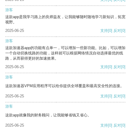
游客
这款app是我学习路上的良师益友，让我能够随时随地学习新知识，拓宽
视野。
2025-06-25
支持
[0]
反对
[0]
游客
这款加速器app的功能有点单一，可以增加一些新功能。比如，可以增加
一个自动切换线路的功能，这样就可以根据网络情况自动选择最优的线
路，从而获得更好的加速效果。
2025-06-25
支持
[0]
反对
[0]
游客
这款加速器VPM应用程序可以给你提供全球覆盖和最高安全性的连接。
2025-06-25
支持
[0]
反对
[0]
游客
这款app就像我的财务顾问，让我能够省钱又省心。
2025-06-25
支持
[0]
反对
[0]