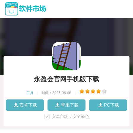
永盈会官网手机版下载
工具
|
时间：2025-06-08
|
安卓下载
苹果下载
PC下载
安卓市场，安全绿色