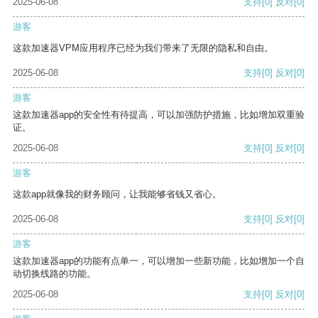
2025-06-08
支持
[0]
反对
[0]
游客
这款加速器VPM应用程序已经为我们带来了无限的隐私和自由。
2025-06-08
支持
[0]
反对
[0]
游客
这款加速器app的安全性有待提高，可以加强防护措施，比如增加双重验
证。
2025-06-08
支持
[0]
反对
[0]
游客
这款app就像我的财务顾问，让我能够省钱又省心。
2025-06-08
支持
[0]
反对
[0]
游客
这款加速器app的功能有点单一，可以增加一些新功能，比如增加一个自
动切换线路的功能。
2025-06-08
支持
[0]
反对
[0]