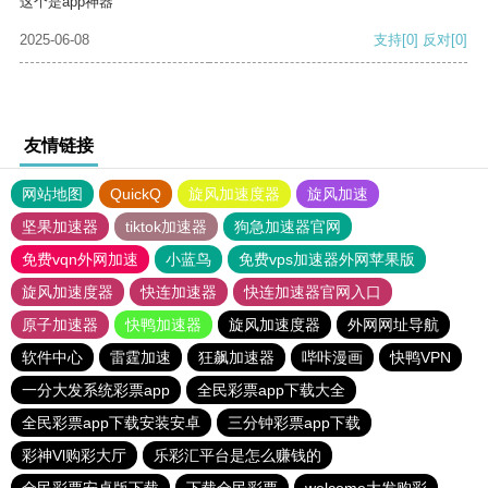
这个是app神器
2025-06-08
支持
[0]
反对
[0]
友情链接
网站地图
QuickQ
旋风加速度器
旋风加速
坚果加速器
tiktok加速器
狗急加速器官网
免费vqn外网加速
小蓝鸟
免费vps加速器外网苹果版
旋风加速度器
快连加速器
快连加速器官网入口
原子加速器
快鸭加速器
旋风加速度器
外网网址导航
软件中心
雷霆加速
狂飙加速器
哔咔漫画
快鸭VPN
一分大发系统彩票app
全民彩票app下载大全
全民彩票app下载安装安卓
三分钟彩票app下载
彩神Vl购彩大厅
乐彩汇平台是怎么赚钱的