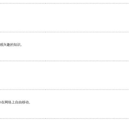
己感兴趣的知识。
你在网络上自由移动。