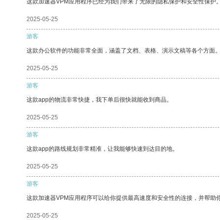
这款加速器VPM应用程序已经为我们带来了无限的隐私保护和安全性保护
2025-05-25
游客
这款办公软件的功能非常全面，涵盖了文档、表格、演示文稿等各个方面
2025-05-25
游客
这款app的物流非常快捷，我下单后很快就能收到商品。
2025-05-25
游客
这款app的路线规划非常精准，让我能够快速到达目的地。
2025-05-25
游客
这款加速器VPM应用程序可以给你提供最高速度和安全性的连接，并帮助
2025-05-25