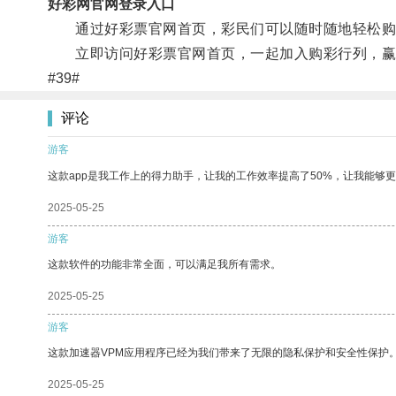
好彩网官网登录入口
通过好彩票官网首页，彩民们可以随时随地轻松购
立即访问好彩票官网首页，一起加入购彩行列，赢
#39#
评论
游客
这款app是我工作上的得力助手，让我的工作效率提高了50%，让我能够
2025-05-25
游客
这款软件的功能非常全面，可以满足我所有需求。
2025-05-25
游客
这款加速器VPM应用程序已经为我们带来了无限的隐私保护和安全性保护
2025-05-25