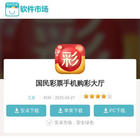
国民彩票手机购彩大厅
工具
|
时间：2025-04-27
|
安卓下载
苹果下载
PC下载
安卓市场，安全绿色