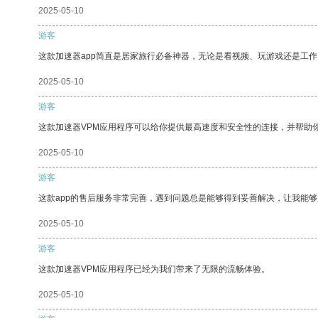
2025-05-10
游客
这款加速器app简直是居家旅行必备神器，无论是看视频、玩游戏还是工
2025-05-10
游客
这款加速器VPM应用程序可以给你提供最高速度和安全性的连接，并帮助
2025-05-10
游客
这款app的售后服务非常完善，遇到问题总是能够得到妥善解决，让我能
2025-05-10
游客
这款加速器VPM应用程序已经为我们带来了无限的流畅体验。
2025-05-10