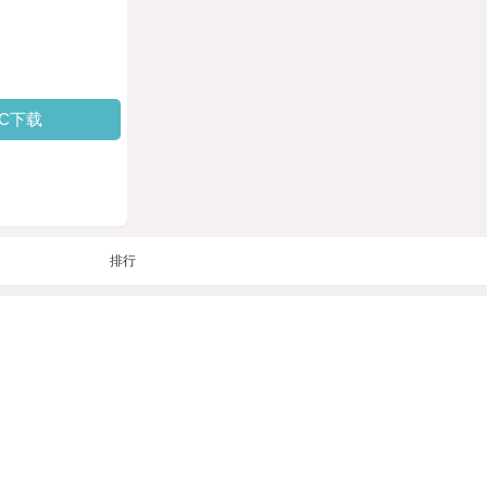
PC下载
排行