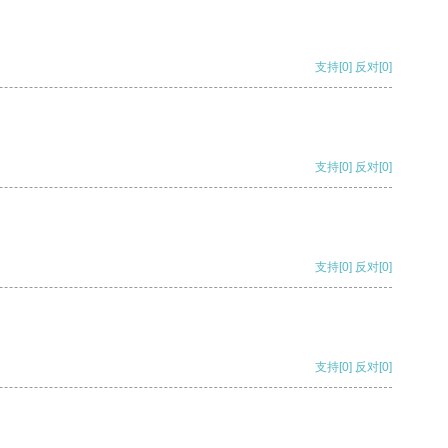
支持
[0]
反对
[0]
支持
[0]
反对
[0]
支持
[0]
反对
[0]
支持
[0]
反对
[0]