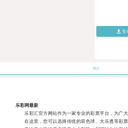
安
简介
乐彩网最新
乐彩汇官方网站作为一家专业的彩票平台，为广大
在这里，您可以选择传统的双色球、大乐透等彩票