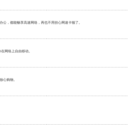
作办公，都能畅享高速网络，再也不用担心网速卡顿了。
你在网络上自由移动。
够放心购物。