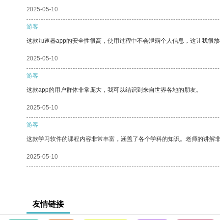
2025-05-10
游客
这款加速器app的安全性很高，使用过程中不会泄露个人信息，这让我很
2025-05-10
游客
这款app的用户群体非常庞大，我可以结识到来自世界各地的朋友。
2025-05-10
游客
这款学习软件的课程内容非常丰富，涵盖了各个学科的知识。老师的讲解
2025-05-10
友情链接