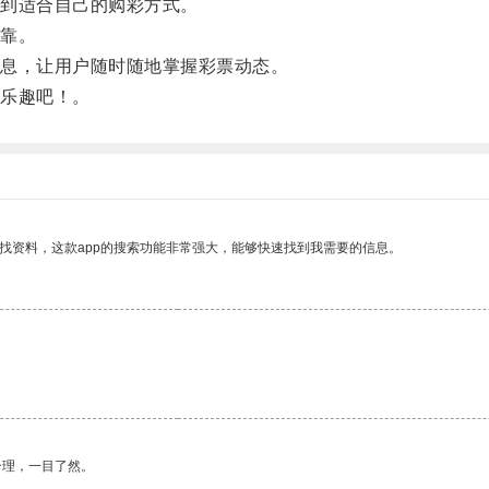
到适合自己的购彩方式。
靠。
息，让用户随时随地掌握彩票动态。
乐趣吧！。
找资料，这款app的搜索功能非常强大，能够快速找到我需要的信息。
合理，一目了然。