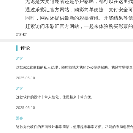
无论是大奖追逐者还是小户彩民，都可以在这里找
通过乐彩汇官方网站，购彩简单便捷，支付安全可
同时，网站还提供最新的彩票资讯、开奖结果等信
赶紧访问乐彩汇官方网站，一起来体验购买彩票的
#39#
评论
游客
这款app就像我的私人助理，随时随地为我的办公提供帮助。我经常需要查
2025-05-10
游客
这款软件的设计非常人性化，使用起来非常方便。
2025-05-10
游客
这款办公软件的界面设计非常简洁，使用起来非常方便。功能的布局也很