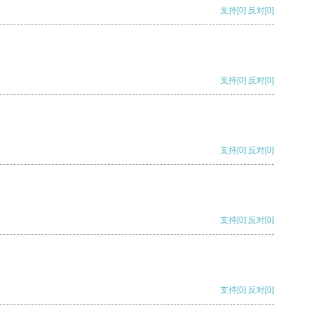
支持
[0]
反对
[0]
支持
[0]
反对
[0]
支持
[0]
反对
[0]
支持
[0]
反对
[0]
支持
[0]
反对
[0]