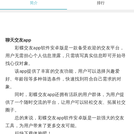
简介
排行
聊天交友app
彩蝶交友app软件安卓版是一款备受欢迎的交友平台，
用户无需担心个人信息泄露，只需填写真实信息即可开始寻
找心仪对象。
该app提供了丰富的交友功能，用户可以选择兴趣爱
好、年龄段等多种筛选条件，快速找到符合自己需求的对
象。
同时，彩蝶交友app还拥有活跃的用户群体，为用户提
供了一个随时交流的平台，让用户可以轻松交友、拓展社交
圈子。
总的来说，彩蝶交友app软件安卓版是一款强大的交友
工具，为用户带来了更多交友可能。
赶快下载体验吧！。