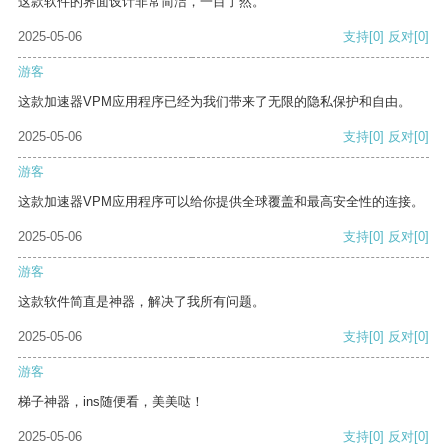
这款软件的界面设计非常简洁，一目了然。
2025-05-06
支持
[0]
反对
[0]
游客
这款加速器VPM应用程序已经为我们带来了无限的隐私保护和自由。
2025-05-06
支持
[0]
反对
[0]
游客
这款加速器VPM应用程序可以给你提供全球覆盖和最高安全性的连接。
2025-05-06
支持
[0]
反对
[0]
游客
这款软件简直是神器，解决了我所有问题。
2025-05-06
支持
[0]
反对
[0]
游客
梯子神器，ins随便看，美美哒！
2025-05-06
支持
[0]
反对
[0]