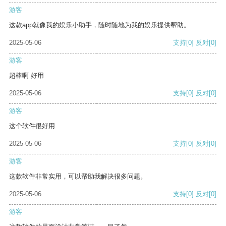
游客
这款app就像我的娱乐小助手，随时随地为我的娱乐提供帮助。
2025-05-06
支持
[0]
反对
[0]
游客
超棒啊 好用
2025-05-06
支持
[0]
反对
[0]
游客
这个软件很好用
2025-05-06
支持
[0]
反对
[0]
游客
这款软件非常实用，可以帮助我解决很多问题。
2025-05-06
支持
[0]
反对
[0]
游客