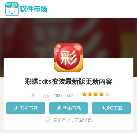
彩蝶cdts变装最新版更新内容
工具
|
时间：2025-05-06
|
安卓下载
苹果下载
PC下载
安卓市场，安全绿色