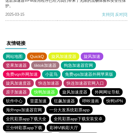
这款加速器VPM应用程序已经为我们带来了无限的流畅体验和安全性保
护。
2025-03-15
支持
[0]
反对
[0]
友情链接
网站地图
QuickQ
旋风加速度器
旋风加速
坚果加速器
tiktok加速器
狗急加速器官网
免费vqn外网加速
小蓝鸟
免费vps加速器外网苹果版
旋风加速度器
快连加速器
快连加速器官网入口
原子加速器
快鸭加速器
旋风加速度器
外网网址导航
软件中心
雷霆加速
狂飙加速器
哔咔漫画
快鸭VPN
海外npv加速器官网
一分大发系统彩票app
全民彩票app下载大全
全民彩票app下载安装安卓
三分钟彩票app下载
彩神Vl购彩大厅