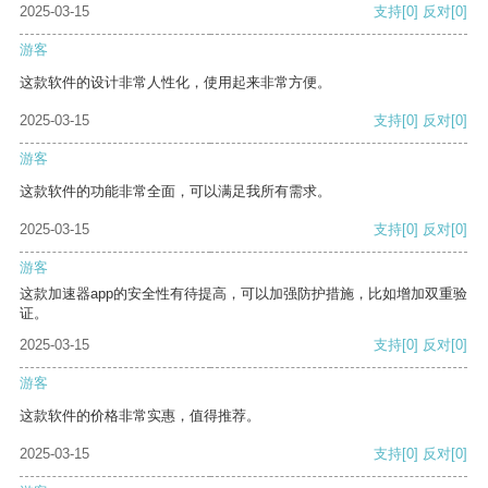
2025-03-15
支持
[0]
反对
[0]
游客
这款软件的设计非常人性化，使用起来非常方便。
2025-03-15
支持
[0]
反对
[0]
游客
这款软件的功能非常全面，可以满足我所有需求。
2025-03-15
支持
[0]
反对
[0]
游客
这款加速器app的安全性有待提高，可以加强防护措施，比如增加双重验
证。
2025-03-15
支持
[0]
反对
[0]
游客
这款软件的价格非常实惠，值得推荐。
2025-03-15
支持
[0]
反对
[0]