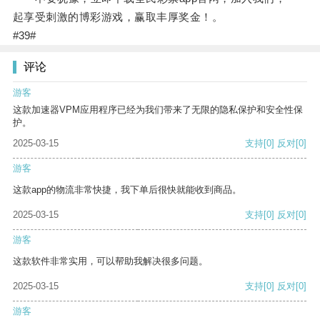
起享受刺激的博彩游戏，赢取丰厚奖金！。
#39#
评论
游客
这款加速器VPM应用程序已经为我们带来了无限的隐私保护和安全性保
护。
2025-03-15
支持
[0]
反对
[0]
游客
这款app的物流非常快捷，我下单后很快就能收到商品。
2025-03-15
支持
[0]
反对
[0]
游客
这款软件非常实用，可以帮助我解决很多问题。
2025-03-15
支持
[0]
反对
[0]
游客