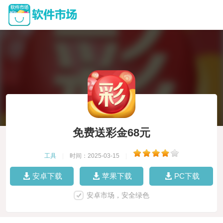
免费送彩金68元
工具
|
时间：2025-03-15
|
安卓下载
苹果下载
PC下载
安卓市场，安全绿色