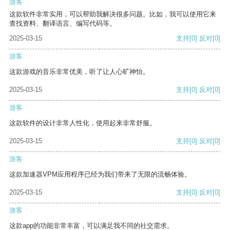
游客
这款软件非常实用，可以帮助我解决很多问题。比如，我可以使用它来
查找资料、翻译语言、编写代码等。
2025-03-15
支持
[0]
反对
[0]
游客
这款游戏的音乐非常优美，听了让人心旷神怡。
2025-03-15
支持
[0]
反对
[0]
游客
这款软件的设计非常人性化，使用起来非常舒服。
2025-03-15
支持
[0]
反对
[0]
游客
这款加速器VPM应用程序已经为我们带来了无限的流畅体验。
2025-03-15
支持
[0]
反对
[0]
游客
这款app的功能非常丰富，可以满足我不同的社交需求。