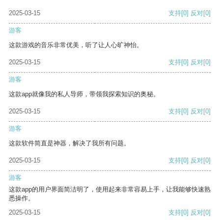
2025-03-15
支持
[0]
反对
[0]
游客
这款游戏的音乐非常优美，听了让人心旷神怡。
2025-03-15
支持
[0]
反对
[0]
游客
这款app就像我的私人导师，带领我探索知识的奥秘。
2025-03-15
支持
[0]
反对
[0]
游客
这款软件简直是神器，解决了我所有问题。
2025-03-15
支持
[0]
反对
[0]
游客
这款app的用户界面简洁明了，使用起来非常容易上手，让我能够快速熟
悉操作。
2025-03-15
支持
[0]
反对
[0]