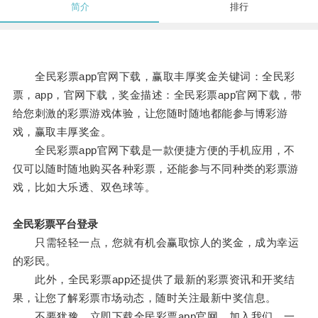
简介
排行
全民彩票app官网下载，赢取丰厚奖金关键词：全民彩
票，app，官网下载，奖金描述：全民彩票app官网下载，带
给您刺激的彩票游戏体验，让您随时随地都能参与博彩游
戏，赢取丰厚奖金。
全民彩票app官网下载是一款便捷方便的手机应用，不
仅可以随时随地购买各种彩票，还能参与不同种类的彩票游
戏，比如大乐透、双色球等。
全民彩票平台登录
只需轻轻一点，您就有机会赢取惊人的奖金，成为幸运
的彩民。
此外，全民彩票app还提供了最新的彩票资讯和开奖结
果，让您了解彩票市场动态，随时关注最新中奖信息。
不要犹豫，立即下载全民彩票app官网，加入我们，一