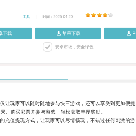
工具
|
时间：2025-04-20
|
卓下载
苹果下载
安卓市场，安全绿色
让玩家可以随时随地参与快三游戏，还可以享受到更加便捷
果、购买彩票并参与游戏，轻松获取丰厚奖励。
充值提现方式，让玩家可以尽情畅玩，不错过任何刺激的游