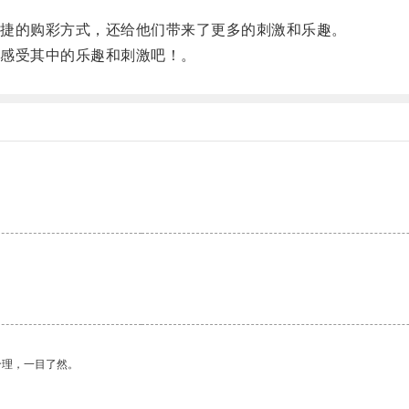
捷的购彩方式，还给他们带来了更多的刺激和乐趣。
感受其中的乐趣和刺激吧！。
合理，一目了然。