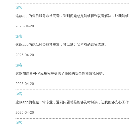
游客
这款app的售后服务非常完善，遇到问题总是能够得到妥善解决，让我能
2025-04-20
游客
这款app的商品种类非常丰富，可以满足我所有的购物需求。
2025-04-20
游客
这款加速器VPM应用程序提供了顶级的安全性和隐私保护。
2025-04-20
游客
这款app的客服非常专业，遇到问题总是能够及时解决，让我能够安心工作
2025-04-20
游客