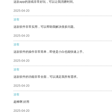
这款app的游戏非常好玩，可以让我消磨时间。
2025-04-20
游客
这款软件非常实用，可以帮助我解决很多问题。
2025-04-20
游客
这款软件的操作非常简单，即使是小白也能快速上手。
2025-04-20
游客
这款软件的功能非常全面，可以满足我所有需求。
2025-04-20
游客
超棒啊 好用
2025-04-20