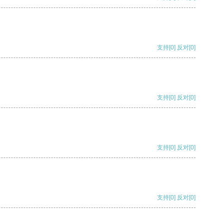
支持
[0]
反对
[0]
支持
[0]
反对
[0]
支持
[0]
反对
[0]
支持
[0]
反对
[0]