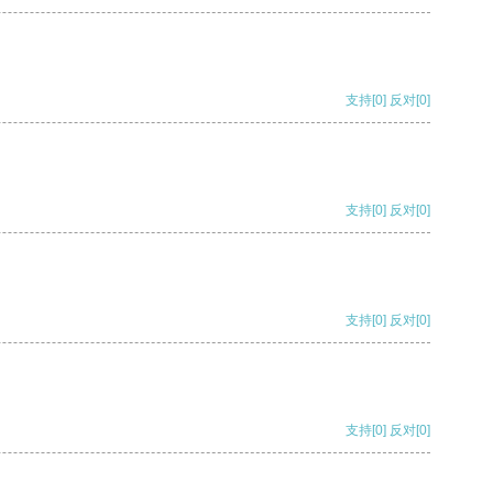
支持
[0]
反对
[0]
支持
[0]
反对
[0]
支持
[0]
反对
[0]
支持
[0]
反对
[0]