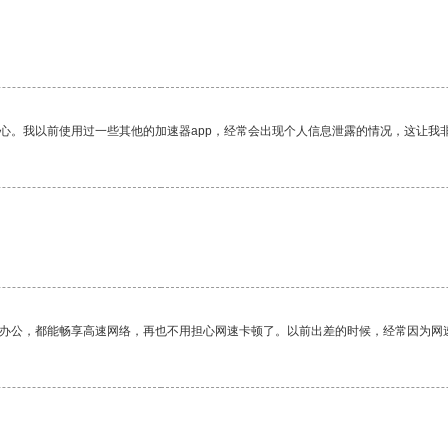
放心。我以前使用过一些其他的加速器app，经常会出现个人信息泄露的情况，这让我
作办公，都能畅享高速网络，再也不用担心网速卡顿了。以前出差的时候，经常因为网