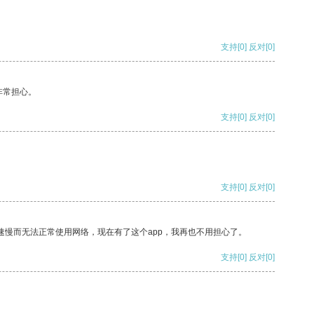
支持
[0]
反对
[0]
非常担心。
支持
[0]
反对
[0]
支持
[0]
反对
[0]
速慢而无法正常使用网络，现在有了这个app，我再也不用担心了。
支持
[0]
反对
[0]