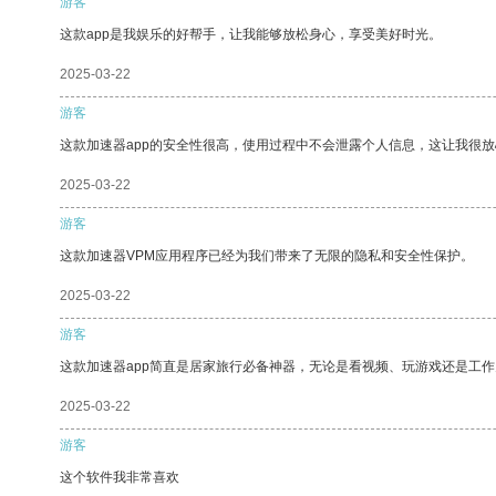
游客
这款app是我娱乐的好帮手，让我能够放松身心，享受美好时光。
2025-03-22
游客
这款加速器app的安全性很高，使用过程中不会泄露个人信息，这让我很
2025-03-22
游客
这款加速器VPM应用程序已经为我们带来了无限的隐私和安全性保护。
2025-03-22
游客
这款加速器app简直是居家旅行必备神器，无论是看视频、玩游戏还是工
2025-03-22
游客
这个软件我非常喜欢