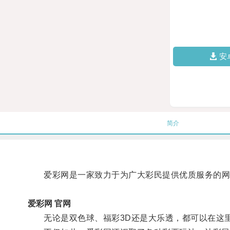
安
简介
爱彩网是一家致力于为广大彩民提供优质服务的网
爱彩网 官网
无论是双色球、福彩3D还是大乐透，都可以在这里