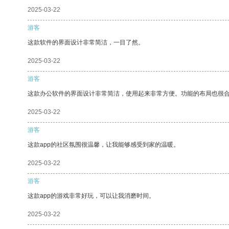
2025-03-22
游客
这款软件的界面设计非常简洁，一目了然。
2025-03-22
游客
这款办公软件的界面设计非常简洁，使用起来非常方便。功能的布局也很
2025-03-22
游客
这款app的社区氛围很温馨，让我能够感受到家的温暖。
2025-03-22
游客
这款app的游戏非常好玩，可以让我消磨时间。
2025-03-22