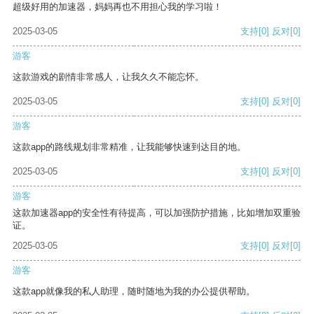
超级好用的加速器，妈妈再也不用担心我的学习啦！
2025-03-05
支持
[0]
反对
[0]
游客
这款游戏的剧情非常感人，让我久久不能忘怀。
2025-03-05
支持
[0]
反对
[0]
游客
这款app的路线规划非常精准，让我能够快速到达目的地。
2025-03-05
支持
[0]
反对
[0]
游客
这款加速器app的安全性有待提高，可以加强防护措施，比如增加双重验
证。
2025-03-05
支持
[0]
反对
[0]
游客
这款app就像我的私人助理，随时随地为我的办公提供帮助。