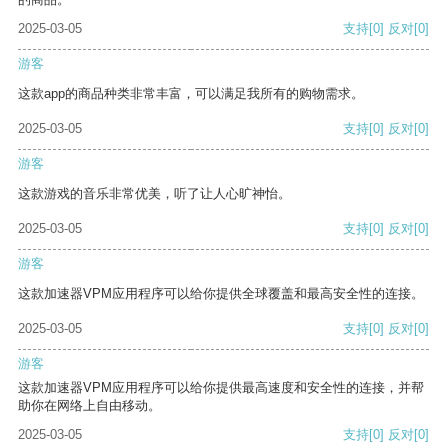
2025-03-05
支持
[0]
反对
[0]
游客
这款app的商品种类非常丰富，可以满足我所有的购物需求。
2025-03-05
支持
[0]
反对
[0]
游客
这款游戏的音乐非常优美，听了让人心旷神怡。
2025-03-05
支持
[0]
反对
[0]
游客
这款加速器VPM应用程序可以给你提供全球覆盖和最高安全性的连接。
2025-03-05
支持
[0]
反对
[0]
游客
这款加速器VPM应用程序可以给你提供最高速度和安全性的连接，并帮
助你在网络上自由移动。
2025-03-05
支持
[0]
反对
[0]