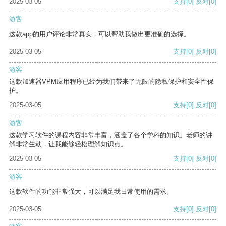
2025-03-05
支持
[0]
反对
[0]
游客
这款app的用户评论非常真实，可以帮助我做出更准确的选择。
2025-03-05
支持
[0]
反对
[0]
游客
这款加速器VPM应用程序已经为我们带来了无限的隐私保护和安全性保
护。
2025-03-05
支持
[0]
反对
[0]
游客
这款学习软件的课程内容非常丰富，涵盖了各个学科的知识。老师的讲
解非常生动，让我能够轻松理解知识点。
2025-03-05
支持
[0]
反对
[0]
游客
这款软件的功能非常强大，可以满足我日常使用的需求。
2025-03-05
支持
[0]
反对
[0]