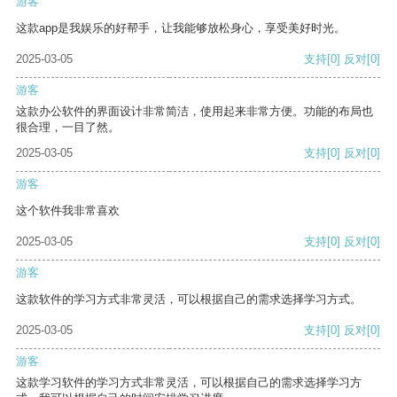
游客
这款app是我娱乐的好帮手，让我能够放松身心，享受美好时光。
2025-03-05
支持
[0]
反对
[0]
游客
这款办公软件的界面设计非常简洁，使用起来非常方便。功能的布局也
很合理，一目了然。
2025-03-05
支持
[0]
反对
[0]
游客
这个软件我非常喜欢
2025-03-05
支持
[0]
反对
[0]
游客
这款软件的学习方式非常灵活，可以根据自己的需求选择学习方式。
2025-03-05
支持
[0]
反对
[0]
游客
这款学习软件的学习方式非常灵活，可以根据自己的需求选择学习方