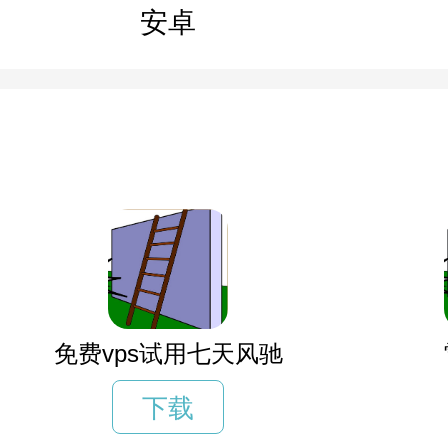
安卓
免费vps试用七天风驰
下载