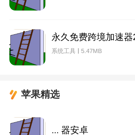
永久免费跨境加速器2
系统工具
5.47MB
苹果精选
... 器安卓