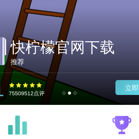
great f
推荐
1
立即
75509512点评