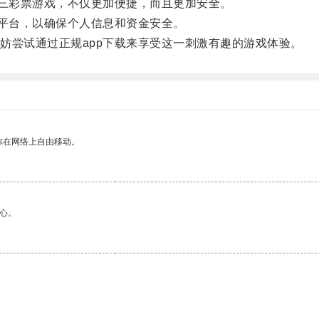
三彩票游戏，不仅更加便捷，而且更加安全。
平台，以确保个人信息和资金安全。
尝试通过正规app下载来享受这一刺激有趣的游戏体验。
你在网络上自由移动。
心。