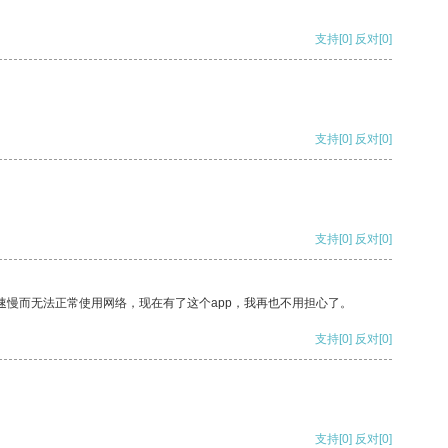
支持
[0]
反对
[0]
支持
[0]
反对
[0]
支持
[0]
反对
[0]
速慢而无法正常使用网络，现在有了这个app，我再也不用担心了。
支持
[0]
反对
[0]
支持
[0]
反对
[0]