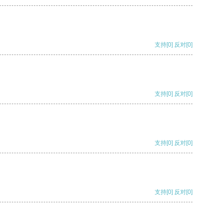
支持
[0]
反对
[0]
支持
[0]
反对
[0]
支持
[0]
反对
[0]
支持
[0]
反对
[0]