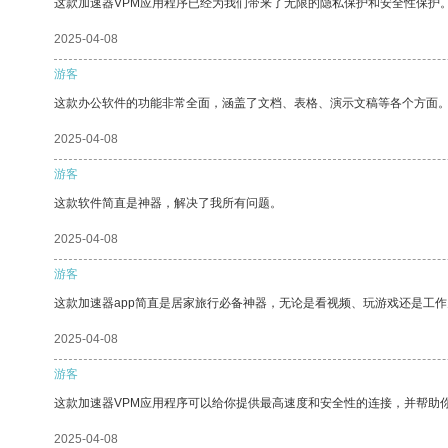
这款加速器VPM应用程序已经为我们带来了无限的隐私保护和安全性保护
2025-04-08
游客
这款办公软件的功能非常全面，涵盖了文档、表格、演示文稿等各个方面
2025-04-08
游客
这款软件简直是神器，解决了我所有问题。
2025-04-08
游客
这款加速器app简直是居家旅行必备神器，无论是看视频、玩游戏还是工
2025-04-08
游客
这款加速器VPM应用程序可以给你提供最高速度和安全性的连接，并帮助
2025-04-08