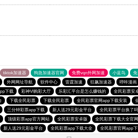
tiktok加速器
狗急加速器官网
免费vqn外网加速
小蓝鸟
免
外网网址导航
软件中心
雷霆加速
狂飙加速器
哔咔漫画
pp下载
彩神Vl购彩大厅
乐彩汇平台是怎么赚钱的
全民彩票安
台
下载全民彩票
下载全民彩票
全民彩票官网app下载安装
三分钟彩票app下载
新人送29元彩金平台
全民彩票平台换了
顶级彩票app官方网站
全民彩票安卓版
全民彩票下载大全官
新人送29元彩金平台
全民彩票app下载大全
全民彩票官网app