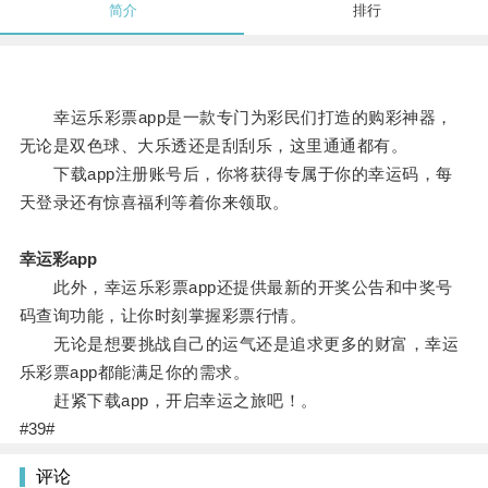
简介
排行
幸运乐彩票app是一款专门为彩民们打造的购彩神器，
无论是双色球、大乐透还是刮刮乐，这里通通都有。
下载app注册账号后，你将获得专属于你的幸运码，每
天登录还有惊喜福利等着你来领取。
幸运彩app
此外，幸运乐彩票app还提供最新的开奖公告和中奖号
码查询功能，让你时刻掌握彩票行情。
无论是想要挑战自己的运气还是追求更多的财富，幸运
乐彩票app都能满足你的需求。
赶紧下载app，开启幸运之旅吧！。
#39#
评论