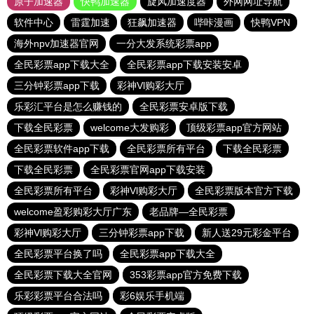
原子加速器
快鸭加速器
旋风加速度器
外网网址导航
软件中心
雷霆加速
狂飙加速器
哔咔漫画
快鸭VPN
海外npv加速器官网
一分大发系统彩票app
全民彩票app下载大全
全民彩票app下载安装安卓
三分钟彩票app下载
彩神Vl购彩大厅
乐彩汇平台是怎么赚钱的
全民彩票安卓版下载
下载全民彩票
welcome大发购彩
顶级彩票app官方网站
全民彩票软件app下载
全民彩票所有平台
下载全民彩票
下载全民彩票
全民彩票官网app下载安装
全民彩票所有平台
彩神Vl购彩大厅
全民彩票版本官方下载
welcome盈彩购彩大厅广东
老品牌—全民彩票
彩神Vl购彩大厅
三分钟彩票app下载
新人送29元彩金平台
全民彩票平台换了吗
全民彩票app下载大全
全民彩票下载大全官网
353彩票app官方免费下载
乐彩彩票平台合法吗
彩6娱乐手机端