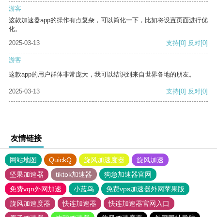
游客
这款加速器app的操作有点复杂，可以简化一下，比如将设置页面进行优
化。
2025-03-13
支持
[0]
反对
[0]
游客
这款app的用户群体非常庞大，我可以结识到来自世界各地的朋友。
2025-03-13
支持
[0]
反对
[0]
友情链接
网站地图
QuickQ
旋风加速度器
旋风加速
坚果加速器
tiktok加速器
狗急加速器官网
免费vqn外网加速
小蓝鸟
免费vps加速器外网苹果版
旋风加速度器
快连加速器
快连加速器官网入口