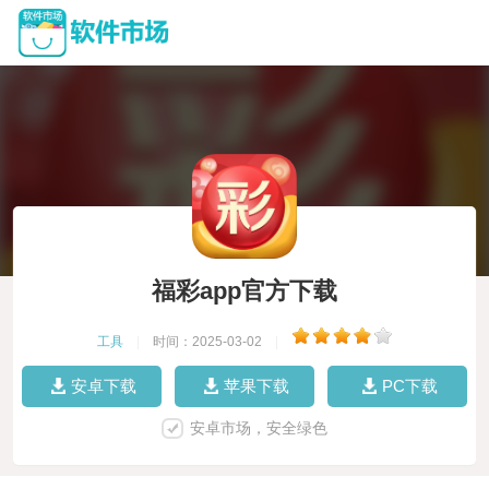
福彩app官方下载
工具
|
时间：2025-03-02
|
安卓下载
苹果下载
PC下载
安卓市场，安全绿色