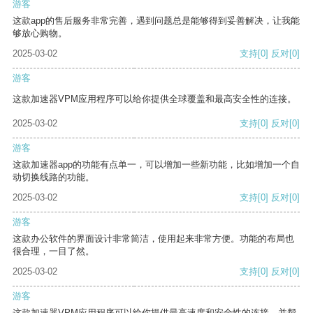
游客
这款app的售后服务非常完善，遇到问题总是能够得到妥善解决，让我能
够放心购物。
2025-03-02
支持
[0]
反对
[0]
游客
这款加速器VPM应用程序可以给你提供全球覆盖和最高安全性的连接。
2025-03-02
支持
[0]
反对
[0]
游客
这款加速器app的功能有点单一，可以增加一些新功能，比如增加一个自
动切换线路的功能。
2025-03-02
支持
[0]
反对
[0]
游客
这款办公软件的界面设计非常简洁，使用起来非常方便。功能的布局也
很合理，一目了然。
2025-03-02
支持
[0]
反对
[0]
游客
这款加速器VPM应用程序可以给你提供最高速度和安全性的连接，并帮