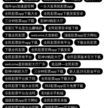
海外npv加速器官网
一分大发系统彩票app
全民彩票app下载大全
全民彩票app下载安装安卓
三分钟彩票app下载
彩神Vl购彩大厅
乐彩汇平台是怎么赚钱的
全民彩票安卓版下载
下载全民彩票
welcome大发购彩
顶级彩票app官方网站
全民彩票软件app下载
全民彩票所有平台
下载全民彩票
下载全民彩票
全民彩票官网app下载安装
全民彩票所有平台
彩神Vl购彩大厅
全民彩票版本官方下载
welcome盈彩购彩大厅广东
老品牌—全民彩票
彩神Vl购彩大厅
三分钟彩票app下载
新人送29元彩金平台
全民彩票平台换了吗
全民彩票app下载大全
全民彩票下载大全官网
353彩票app官方免费下载
乐彩彩票平台合法吗
彩6娱乐手机端
顶级彩票app官方网站
全民彩票安卓版
全民彩票下载大全官网
顶级彩票app官方网站