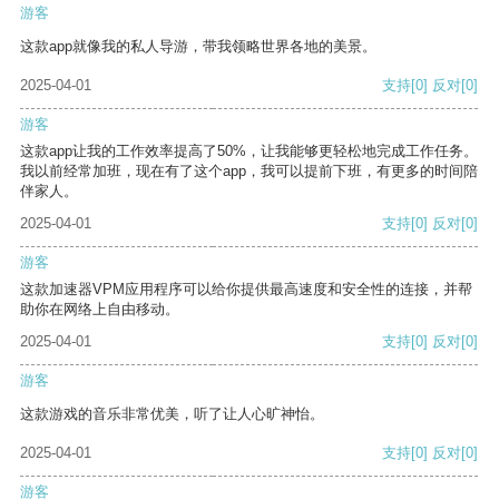
游客
这款app就像我的私人导游，带我领略世界各地的美景。
2025-04-01
支持
[0]
反对
[0]
游客
这款app让我的工作效率提高了50%，让我能够更轻松地完成工作任务。
我以前经常加班，现在有了这个app，我可以提前下班，有更多的时间陪
伴家人。
2025-04-01
支持
[0]
反对
[0]
游客
这款加速器VPM应用程序可以给你提供最高速度和安全性的连接，并帮
助你在网络上自由移动。
2025-04-01
支持
[0]
反对
[0]
游客
这款游戏的音乐非常优美，听了让人心旷神怡。
2025-04-01
支持
[0]
反对
[0]
游客