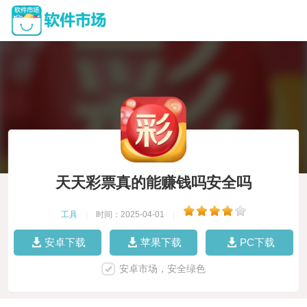
天天彩票真的能赚钱吗安全吗
工具
|
时间：2025-04-01
|
安卓下载
苹果下载
PC下载
安卓市场，安全绿色