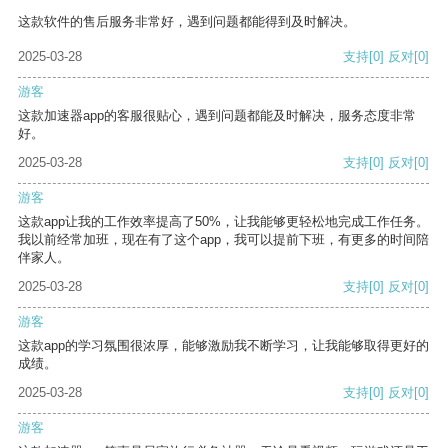
这款软件的售后服务非常好，遇到问题都能得到及时解决。
2025-03-28
支持
[0]
反对
[0]
游客
这款加速器app的客服很贴心，遇到问题都能及时解决，服务态度非常
好。
2025-03-28
支持
[0]
反对
[0]
游客
这款app让我的工作效率提高了50%，让我能够更轻松地完成工作任务。
我以前经常加班，现在有了这个app，我可以提前下班，有更多的时间陪
伴家人。
2025-03-28
支持
[0]
反对
[0]
游客
这款app的学习氛围很浓厚，能够激励我不断学习，让我能够取得更好的
成绩。
2025-03-28
支持
[0]
反对
[0]
游客