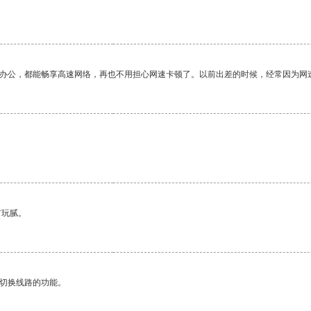
作办公，都能畅享高速网络，再也不用担心网速卡顿了。以前出差的时候，经常因为网
有玩腻。
动切换线路的功能。