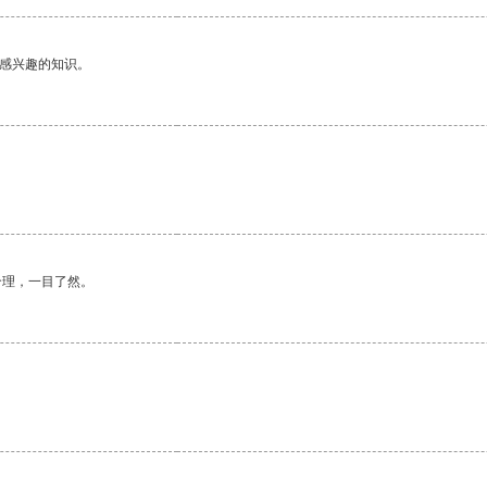
己感兴趣的知识。
合理，一目了然。