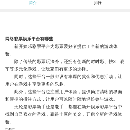
简介
排行
网络彩票娱乐平台有哪些
新开娱乐彩票平台为彩票爱好者提供了全新的游戏体
验。
除了传统的彩票玩法外，还拥有创新的时时彩、快3、赛
车等多元化游戏，让玩家们有更多的选择。
同时，这些平台一般都设有丰厚的奖金和优惠活动，让
用户在游戏中享受更多的乐趣。
此外，这些平台也注重用户体验，提供简洁清晰的界面
和便捷的投注方式，让用户可以随时随地轻松参与游戏。
无论是彩票新手还是老手，都能在新开娱乐彩票平台中
找到自己喜欢的游戏，赢得丰厚的奖金，开启全新的游戏体
验。
#39#