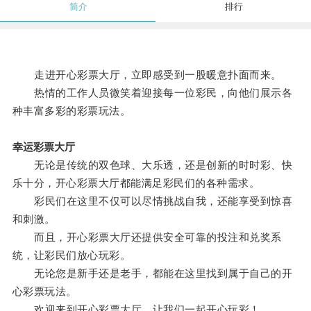
简介
排行
走进开心彩票大厅，立即感受到一股暖意扑面而来。
热情的工作人员微笑着迎接每一位彩民，向他们展示各
种丰富多彩的彩票玩法。
幸运彩票大厅
无论是传统的双色球、大乐透，还是创新的时时彩、快
乐十分，开心彩票大厅都能满足彩民们的各种需求。
彩民们在这里不仅可以尽情挑战自我，还能享受到惊喜
和刺激。
而且，开心彩票大厅还提供安全可靠的投注和兑奖系
统，让彩民们放心玩彩。
无论您是新手还是老手，都能在这里找到属于自己的开
心彩票玩法。
欢迎来到开心彩票大厅，让我们一起开心玩彩！。