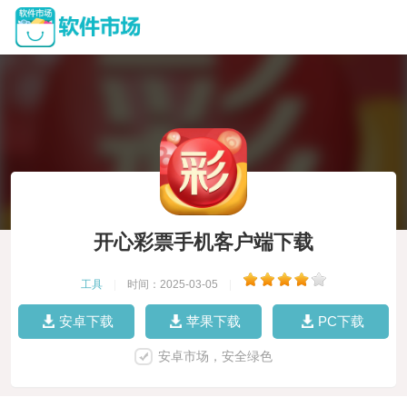
开心彩票手机客户端下载
工具
|
时间：2025-03-05
|
安卓下载
苹果下载
PC下载
安卓市场，安全绿色