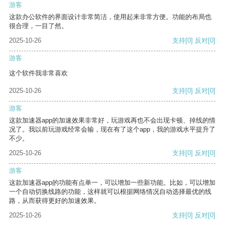
游客
这款办公软件的界面设计非常简洁，使用起来非常方便。功能的布局也
很合理，一目了然。
2025-10-26
支持
[0]
反对
[0]
游客
这个软件我非常喜欢
2025-10-26
支持
[0]
反对
[0]
游客
这款加速器app的加速效果非常好，玩游戏再也不会出现卡顿、掉线的情
况了。我以前玩游戏经常会输，现在有了这个app，我的游戏水平提升了
不少。
2025-10-26
支持
[0]
反对
[0]
游客
这款加速器app的功能有点单一，可以增加一些新功能。比如，可以增加
一个自动切换线路的功能，这样就可以根据网络情况自动选择最优的线
路，从而获得更好的加速效果。
2025-10-26
支持
[0]
反对
[0]