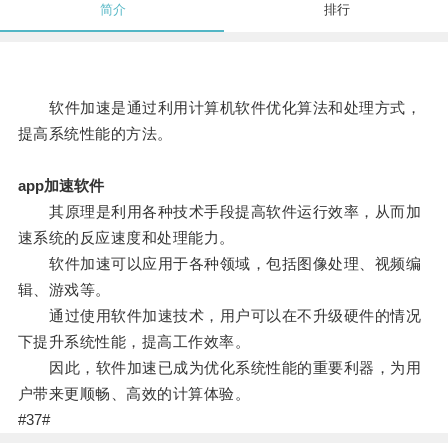
简介
排行
软件加速是通过利用计算机软件优化算法和处理方式，
提高系统性能的方法。
app加速软件
其原理是利用各种技术手段提高软件运行效率，从而加
速系统的反应速度和处理能力。
软件加速可以应用于各种领域，包括图像处理、视频编
辑、游戏等。
通过使用软件加速技术，用户可以在不升级硬件的情况
下提升系统性能，提高工作效率。
因此，软件加速已成为优化系统性能的重要利器，为用
户带来更顺畅、高效的计算体验。
#37#