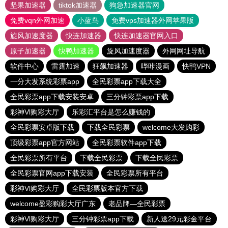
坚果加速器
tiktok加速器
狗急加速器官网
免费vqn外网加速
小蓝鸟
免费vps加速器外网苹果版
旋风加速度器
快连加速器
快连加速器官网入口
原子加速器
快鸭加速器
旋风加速度器
外网网址导航
软件中心
雷霆加速
狂飙加速器
哔咔漫画
快鸭VPN
一分大发系统彩票app
全民彩票app下载大全
全民彩票app下载安装安卓
三分钟彩票app下载
彩神Vl购彩大厅
乐彩汇平台是怎么赚钱的
全民彩票安卓版下载
下载全民彩票
welcome大发购彩
顶级彩票app官方网站
全民彩票软件app下载
全民彩票所有平台
下载全民彩票
下载全民彩票
全民彩票官网app下载安装
全民彩票所有平台
彩神Vl购彩大厅
全民彩票版本官方下载
welcome盈彩购彩大厅广东
老品牌—全民彩票
彩神Vl购彩大厅
三分钟彩票app下载
新人送29元彩金平台