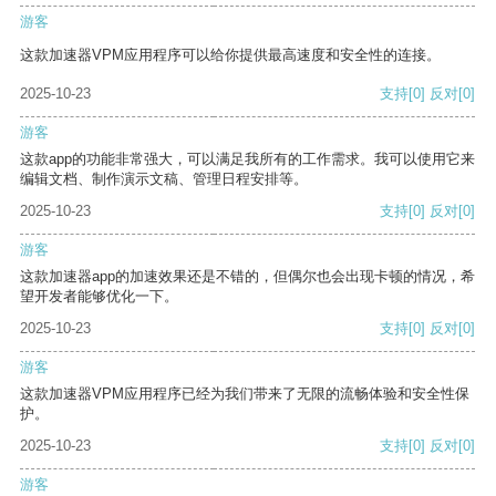
游客
这款加速器VPM应用程序可以给你提供最高速度和安全性的连接。
2025-10-23
支持
[0]
反对
[0]
游客
这款app的功能非常强大，可以满足我所有的工作需求。我可以使用它来
编辑文档、制作演示文稿、管理日程安排等。
2025-10-23
支持
[0]
反对
[0]
游客
这款加速器app的加速效果还是不错的，但偶尔也会出现卡顿的情况，希
望开发者能够优化一下。
2025-10-23
支持
[0]
反对
[0]
游客
这款加速器VPM应用程序已经为我们带来了无限的流畅体验和安全性保
护。
2025-10-23
支持
[0]
反对
[0]
游客