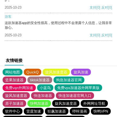
2025-10-23
支持
[0]
反对
[0]
游客
这款加速器app的安全性很高，使用过程中不会泄露个人信息，让我非常
放心。
2025-10-23
支持
[0]
反对
[0]
友情链接
网站地图
QuickQ
旋风加速度器
旋风加速
坚果加速器
tiktok加速器
狗急加速器官网
免费vqn外网加速
小蓝鸟
免费vps加速器外网苹果版
旋风加速度器
快连加速器
快连加速器官网入口
原子加速器
快鸭加速器
旋风加速度器
外网网址导航
软件中心
雷霆加速
狂飙加速器
哔咔漫画
快鸭VPN