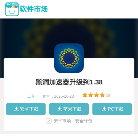
黑洞加速器升级到1.38
工具
|
时间：2025-10-23
|
安卓下载
苹果下载
PC下载
安卓市场，安全绿色