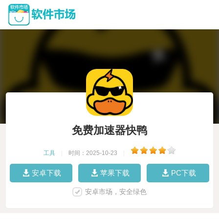
免费加速器快鸭
工具
|
时间：2025-10-23
|
安卓下载
苹果下载
PC下载
安卓市场，安全绿色