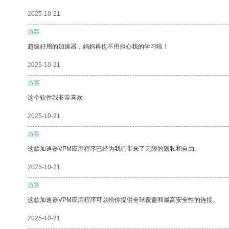
2025-10-21
游客
超级好用的加速器，妈妈再也不用担心我的学习啦！
2025-10-21
游客
这个软件我非常喜欢
2025-10-21
游客
这款加速器VPM应用程序已经为我们带来了无限的隐私和自由。
2025-10-21
游客
这款加速器VPM应用程序可以给你提供全球覆盖和最高安全性的连接。
2025-10-21