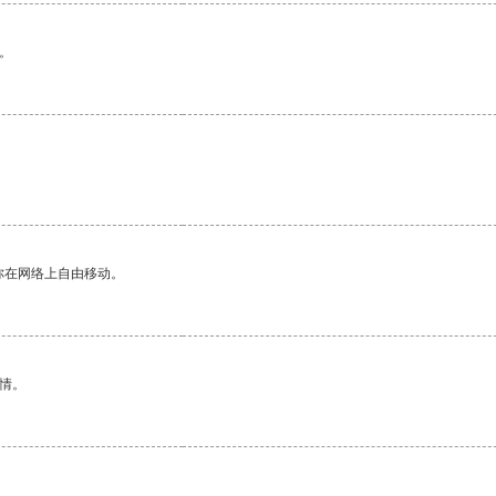
。
你在网络上自由移动。
情。