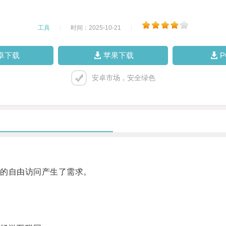
工具
|
时间：2025-10-21
|
卓下载
苹果下载
安卓市场，安全绿色
的自由访问产生了需求。
。