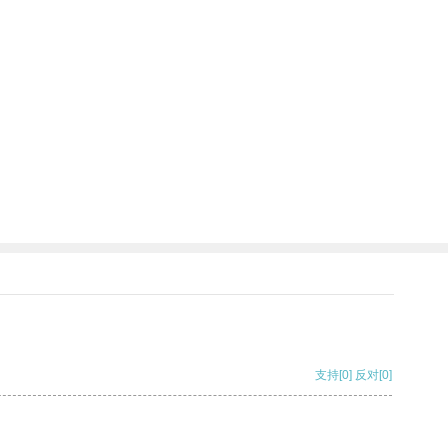
支持
[0]
反对
[0]