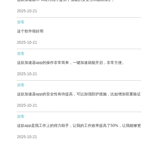
2025-10-21
游客
这个软件很好用
2025-10-21
游客
这款加速器app的操作非常简单，一键加速就能开启，非常方便。
2025-10-21
游客
这款加速器app的安全性有待提高，可以加强防护措施，比如增加双重验证
2025-10-21
游客
这款app是我工作上的得力助手，让我的工作效率提高了50%，让我能够
2025-10-21