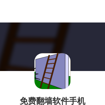
免费翻墙软件手机