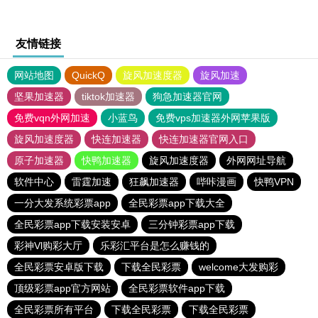
友情链接
网站地图
QuickQ
旋风加速度器
旋风加速
坚果加速器
tiktok加速器
狗急加速器官网
免费vqn外网加速
小蓝鸟
免费vps加速器外网苹果版
旋风加速度器
快连加速器
快连加速器官网入口
原子加速器
快鸭加速器
旋风加速度器
外网网址导航
软件中心
雷霆加速
狂飙加速器
哔咔漫画
快鸭VPN
一分大发系统彩票app
全民彩票app下载大全
全民彩票app下载安装安卓
三分钟彩票app下载
彩神Vl购彩大厅
乐彩汇平台是怎么赚钱的
全民彩票安卓版下载
下载全民彩票
welcome大发购彩
顶级彩票app官方网站
全民彩票软件app下载
全民彩票所有平台
下载全民彩票
下载全民彩票