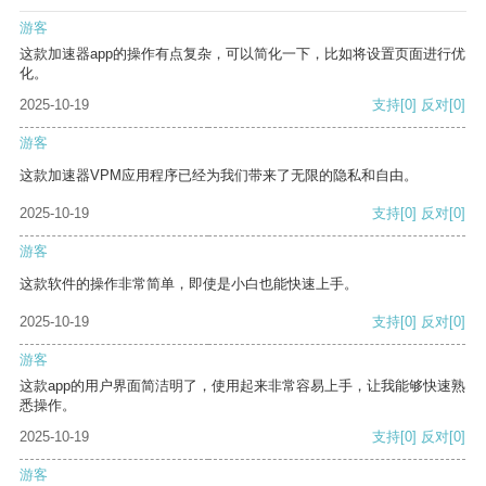
游客
这款加速器app的操作有点复杂，可以简化一下，比如将设置页面进行优
化。
2025-10-19
支持
[0]
反对
[0]
游客
这款加速器VPM应用程序已经为我们带来了无限的隐私和自由。
2025-10-19
支持
[0]
反对
[0]
游客
这款软件的操作非常简单，即使是小白也能快速上手。
2025-10-19
支持
[0]
反对
[0]
游客
这款app的用户界面简洁明了，使用起来非常容易上手，让我能够快速熟
悉操作。
2025-10-19
支持
[0]
反对
[0]
游客