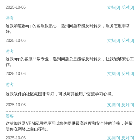
2025-10-06
支持
[0]
反对
[0]
游客
这款加速器app的客服很贴心，遇到问题都能及时解决，服务态度非常
好。
2025-10-06
支持
[0]
反对
[0]
游客
这款app的客服非常专业，遇到问题总是能够及时解决，让我能够安心工
作。
2025-10-06
支持
[0]
反对
[0]
游客
这款软件的社区氛围非常好，可以与其他用户交流学习心得。
2025-10-06
支持
[0]
反对
[0]
游客
这款加速器VPM应用程序可以给你提供最高速度和安全性的连接，并帮
助你在网络上自由移动。
2025-10-06
支持
[0]
反对
[0]