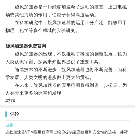
旋风加速器是一种能够加速粒子运动的装置，通过电磁
场或其他力场的作用，使粒子获得高速运动。
在科学研究中，旋风加速器的运用十分广泛，能够用于
物理、化学等多个领域的实验研究。
旋风加速器免费官网
旋风加速器的出现，不仅推动了科技的创新发展，也为
人类认识宇宙、探索未知世界提供了重要工具。
随着技术的不断进步，旋风加速器也将不断完善，为科
学发展、人类文明的进步做出更大的贡献。
在未来，旋风加速器的应用范围将得到进一步拓展，为
人类带来更多的惊喜和发现。
#37#
评论
游客
这款加速器VPM应用程序可以给你提供最高速度和安全性的连接，并帮