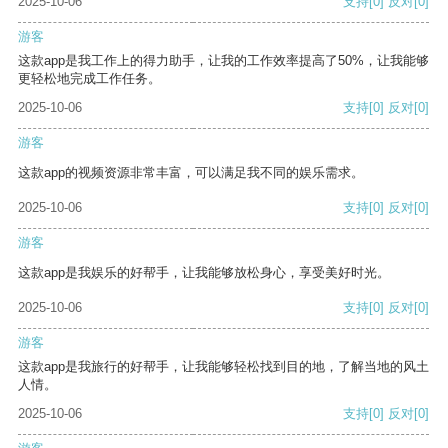
2025-10-06
支持
[0]
反对
[0]
游客
这款app是我工作上的得力助手，让我的工作效率提高了50%，让我能够
更轻松地完成工作任务。
2025-10-06
支持
[0]
反对
[0]
游客
这款app的视频资源非常丰富，可以满足我不同的娱乐需求。
2025-10-06
支持
[0]
反对
[0]
游客
这款app是我娱乐的好帮手，让我能够放松身心，享受美好时光。
2025-10-06
支持
[0]
反对
[0]
游客
这款app是我旅行的好帮手，让我能够轻松找到目的地，了解当地的风土
人情。
2025-10-06
支持
[0]
反对
[0]