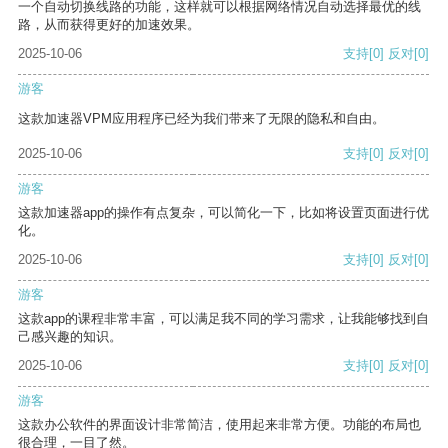
一个自动切换线路的功能，这样就可以根据网络情况自动选择最优的线
路，从而获得更好的加速效果。
2025-10-06
支持
[0]
反对
[0]
游客
这款加速器VPM应用程序已经为我们带来了无限的隐私和自由。
2025-10-06
支持
[0]
反对
[0]
游客
这款加速器app的操作有点复杂，可以简化一下，比如将设置页面进行优
化。
2025-10-06
支持
[0]
反对
[0]
游客
这款app的课程非常丰富，可以满足我不同的学习需求，让我能够找到自
己感兴趣的知识。
2025-10-06
支持
[0]
反对
[0]
游客
这款办公软件的界面设计非常简洁，使用起来非常方便。功能的布局也
很合理，一目了然。