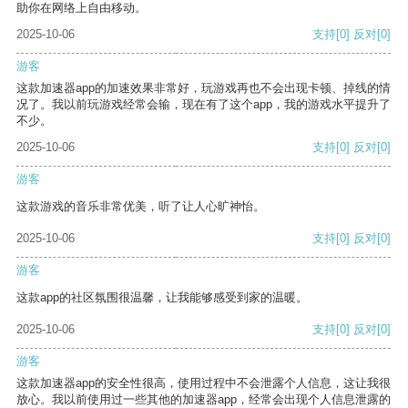
助你在网络上自由移动。
2025-10-06
支持
[0]
反对
[0]
游客
这款加速器app的加速效果非常好，玩游戏再也不会出现卡顿、掉线的情
况了。我以前玩游戏经常会输，现在有了这个app，我的游戏水平提升了
不少。
2025-10-06
支持
[0]
反对
[0]
游客
这款游戏的音乐非常优美，听了让人心旷神怡。
2025-10-06
支持
[0]
反对
[0]
游客
这款app的社区氛围很温馨，让我能够感受到家的温暖。
2025-10-06
支持
[0]
反对
[0]
游客
这款加速器app的安全性很高，使用过程中不会泄露个人信息，这让我很
放心。我以前使用过一些其他的加速器app，经常会出现个人信息泄露的