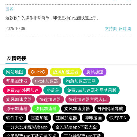
游客
这款软件的操作非常简单，即使是小白也能快速上手。
2025-10-06
支持
[0]
反对
[0]
友情链接
网站地图
QuickQ
旋风加速度器
旋风加速
坚果加速器
tiktok加速器
狗急加速器官网
免费vqn外网加速
小蓝鸟
免费vps加速器外网苹果版
旋风加速度器
快连加速器
快连加速器官网入口
原子加速器
快鸭加速器
旋风加速度器
外网网址导航
软件中心
雷霆加速
狂飙加速器
哔咔漫画
快鸭VPN
一分大发系统彩票app
全民彩票app下载大全
全民彩票app下载安装安卓
三分钟彩票app下载