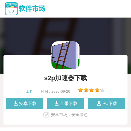
s2p加速器下载
工具
|
时间：2025-09-26
|
安卓下载
苹果下载
PC下载
安卓市场，安全绿色