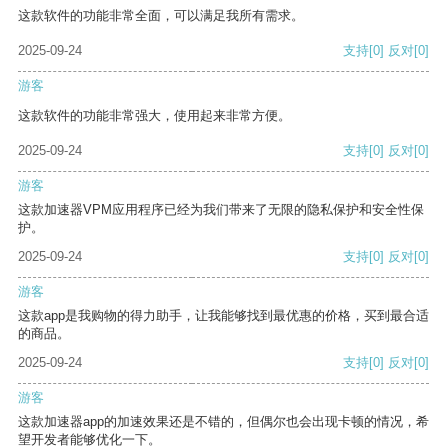
这款软件的功能非常全面，可以满足我所有需求。
2025-09-24
支持
[0]
反对
[0]
游客
这款软件的功能非常强大，使用起来非常方便。
2025-09-24
支持
[0]
反对
[0]
游客
这款加速器VPM应用程序已经为我们带来了无限的隐私保护和安全性保
护。
2025-09-24
支持
[0]
反对
[0]
游客
这款app是我购物的得力助手，让我能够找到最优惠的价格，买到最合适
的商品。
2025-09-24
支持
[0]
反对
[0]
游客
这款加速器app的加速效果还是不错的，但偶尔也会出现卡顿的情况，希
望开发者能够优化一下。