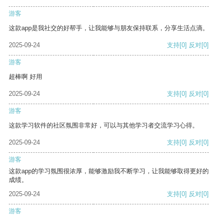
游客
这款app是我社交的好帮手，让我能够与朋友保持联系，分享生活点滴。
2025-09-24
支持
[0]
反对
[0]
游客
超棒啊 好用
2025-09-24
支持
[0]
反对
[0]
游客
这款学习软件的社区氛围非常好，可以与其他学习者交流学习心得。
2025-09-24
支持
[0]
反对
[0]
游客
这款app的学习氛围很浓厚，能够激励我不断学习，让我能够取得更好的
成绩。
2025-09-24
支持
[0]
反对
[0]
游客