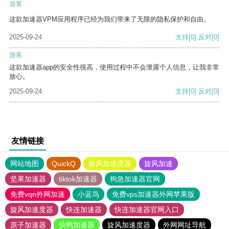
游客
这款加速器VPM应用程序已经为我们带来了无限的隐私保护和自由。
2025-09-24
支持
[0]
反对
[0]
游客
这款加速器app的安全性很高，使用过程中不会泄露个人信息，让我非常
放心。
2025-09-24
支持
[0]
反对
[0]
友情链接
网站地图
QuickQ
旋风加速度器
旋风加速
坚果加速器
tiktok加速器
狗急加速器官网
免费vqn外网加速
小蓝鸟
免费vps加速器外网苹果版
旋风加速度器
快连加速器
快连加速器官网入口
原子加速器
快鸭加速器
旋风加速度器
外网网址导航