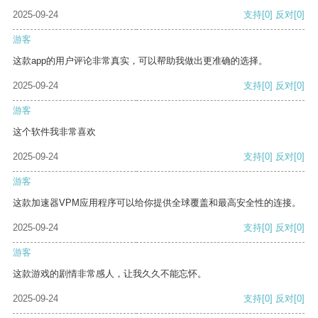
2025-09-24
支持
[0]
反对
[0]
游客
这款app的用户评论非常真实，可以帮助我做出更准确的选择。
2025-09-24
支持
[0]
反对
[0]
游客
这个软件我非常喜欢
2025-09-24
支持
[0]
反对
[0]
游客
这款加速器VPM应用程序可以给你提供全球覆盖和最高安全性的连接。
2025-09-24
支持
[0]
反对
[0]
游客
这款游戏的剧情非常感人，让我久久不能忘怀。
2025-09-24
支持
[0]
反对
[0]