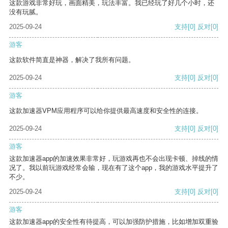
这款游戏非常好玩，画面精美，玩法丰富。我已经玩了好几个小时，还
没有玩腻。
2025-09-24
支持
[0]
反对
[0]
游客
这款软件简直是神器，解决了我所有问题。
2025-09-24
支持
[0]
反对
[0]
游客
这款加速器VPM应用程序可以给你提供最高速度和安全性的连接。
2025-09-24
支持
[0]
反对
[0]
游客
这款加速器app的加速效果非常好，玩游戏再也不会出现卡顿、掉线的情
况了。我以前玩游戏经常会输，现在有了这个app，我的游戏水平提升了
不少。
2025-09-24
支持
[0]
反对
[0]
游客
这款加速器app的安全性有待提高，可以加强防护措施，比如增加双重验