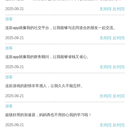
2025-09-21
支持
[0]
反对
[0]
游客
这款app就像我的社交平台，让我能够与志同道合的朋友一起交流。
2025-09-21
支持
[0]
反对
[0]
游客
这款app就像我的财务顾问，让我能够省钱又省心。
2025-09-21
支持
[0]
反对
[0]
游客
这款游戏的剧情非常感人，让我久久不能忘怀。
2025-09-21
支持
[0]
反对
[0]
游客
超级好用的加速器，妈妈再也不用担心我的学习啦！
2025-09-21
支持
[0]
反对
[0]