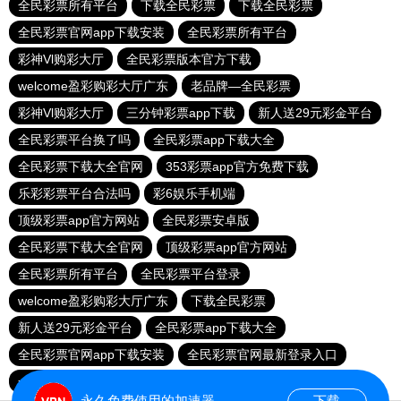
全民彩票所有平台
下载全民彩票
下载全民彩票
全民彩票官网app下载安装
全民彩票所有平台
彩神Vl购彩大厅
全民彩票版本官方下载
welcome盈彩购彩大厅广东
老品牌—全民彩票
彩神Vl购彩大厅
三分钟彩票app下载
新人送29元彩金平台
全民彩票平台换了吗
全民彩票app下载大全
全民彩票下载大全官网
353彩票app官方免费下载
乐彩彩票平台合法吗
彩6娱乐手机端
顶级彩票app官方网站
全民彩票安卓版
全民彩票下载大全官网
顶级彩票app官方网站
全民彩票所有平台
全民彩票平台登录
welcome盈彩购彩大厅广东
下载全民彩票
新人送29元彩金平台
全民彩票app下载大全
全民彩票官网app下载安装
全民彩票官网最新登录入口
一分大发系统彩票app
永久免费使用的加速器
下载