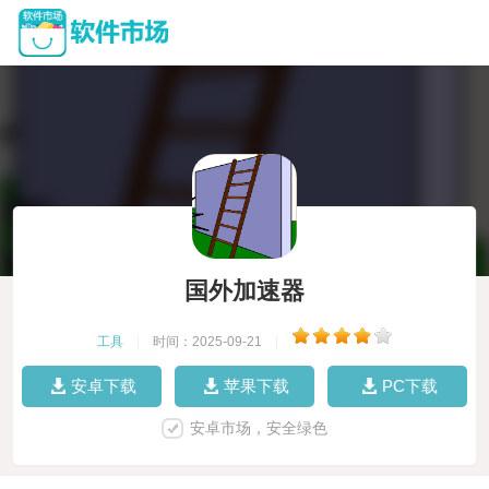
国外加速器
工具
|
时间：2025-09-21
|
安卓下载
苹果下载
PC下载
安卓市场，安全绿色