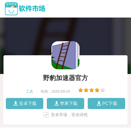
野豹加速器官方
工具
|
时间：2025-09-20
|
安卓下载
苹果下载
PC下载
安卓市场，安全绿色