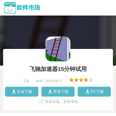
飞驰加速器15分钟试用
工具
|
时间：2025-09-17
|
安卓下载
苹果下载
PC下载
安卓市场，安全绿色