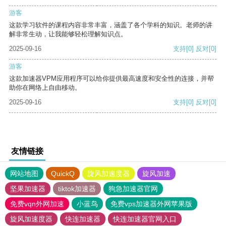
游客
这款学习软件的课程内容非常丰富，涵盖了各个学科的知识。老师的讲
解非常生动，让我能够轻松理解知识点。
2025-09-16
支持
[0]
反对
[0]
游客
这款加速器VPM应用程序可以给你提供最高速度和安全性的连接，并帮
助你在网络上自由移动。
2025-09-16
支持
[0]
反对
[0]
友情链接
网站地图
QuickQ
旋风加速度器
旋风加速
坚果加速器
tiktok加速器
狗急加速器官网
免费vqn外网加速
小蓝鸟
免费vps加速器外网苹果版
旋风加速度器
快连加速器
快连加速器官网入口