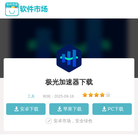
极光加速器下载
工具
|
时间：2025-09-16
|
安卓下载
苹果下载
PC下载
安卓市场，安全绿色