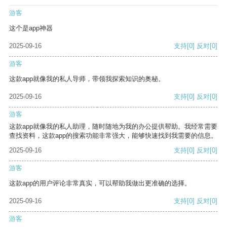
游客
这个是app神器
2025-09-16
支持
[0]
反对
[0]
游客
这款app就像我的私人导师，带领我探索知识的奥秘。
2025-09-16
支持
[0]
反对
[0]
游客
这款app就像我的私人助理，随时随地为我的办公提供帮助。我经常需要
查找资料，这款app的搜索功能非常强大，能够快速找到我需要的信息。
2025-09-16
支持
[0]
反对
[0]
游客
这款app的用户评论非常真实，可以帮助我做出更准确的选择。
2025-09-16
支持
[0]
反对
[0]
游客