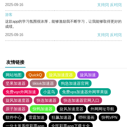
2025-09-16
支持
[0]
反对
[0]
游客
这款app的学习氛围很浓厚，能够激励我不断学习，让我能够取得更好的
成绩。
2025-09-16
支持
[0]
反对
[0]
友情链接
网站地图
QuickQ
旋风加速度器
旋风加速
坚果加速器
tiktok加速器
狗急加速器官网
免费vqn外网加速
小蓝鸟
免费vps加速器外网苹果版
旋风加速度器
快连加速器
快连加速器官网入口
原子加速器
快鸭加速器
旋风加速度器
外网网址导航
软件中心
雷霆加速
狂飙加速器
哔咔漫画
快鸭VPN
一分大发系统彩票app
全民彩票app下载大全