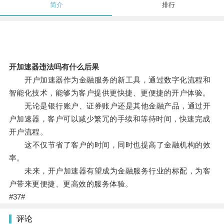
简介
排行
开加速器违法吗有什么后果
开户加速器作为金融服务的新工具，通过数字化流程和
智能化技术，能够为客户提供更快捷、更便捷的开户体验。
无论是银行账户、证券账户还是其他金融产品，通过开
户加速器，客户可以减少繁冗的手续和等待时间，快速完成
开户流程。
这不仅节省了客户的时间，同时也提高了金融机构的效
率。
未来，开户加速器有望成为金融服务行业的标配，为客
户带来更便捷、更高效的服务体验。
#37#
评论