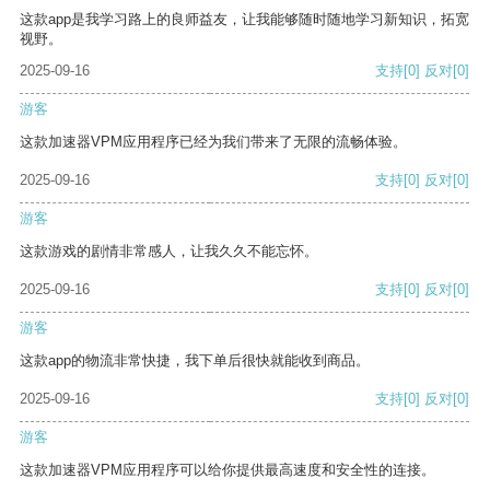
这款app是我学习路上的良师益友，让我能够随时随地学习新知识，拓宽
视野。
2025-09-16
支持
[0]
反对
[0]
游客
这款加速器VPM应用程序已经为我们带来了无限的流畅体验。
2025-09-16
支持
[0]
反对
[0]
游客
这款游戏的剧情非常感人，让我久久不能忘怀。
2025-09-16
支持
[0]
反对
[0]
游客
这款app的物流非常快捷，我下单后很快就能收到商品。
2025-09-16
支持
[0]
反对
[0]
游客
这款加速器VPM应用程序可以给你提供最高速度和安全性的连接。