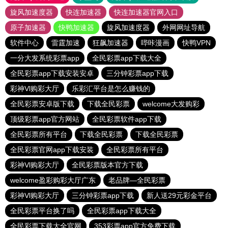
旋风加速度器
快连加速器
快连加速器官网入口
原子加速器
快鸭加速器
旋风加速度器
外网网址导航
软件中心
雷霆加速
狂飙加速器
哔咔漫画
快鸭VPN
一分大发系统彩票app
全民彩票app下载大全
全民彩票app下载安装安卓
三分钟彩票app下载
彩神Vl购彩大厅
乐彩汇平台是怎么赚钱的
全民彩票安卓版下载
下载全民彩票
welcome大发购彩
顶级彩票app官方网站
全民彩票软件app下载
全民彩票所有平台
下载全民彩票
下载全民彩票
全民彩票官网app下载安装
全民彩票所有平台
彩神Vl购彩大厅
全民彩票版本官方下载
welcome盈彩购彩大厅广东
老品牌—全民彩票
彩神Vl购彩大厅
三分钟彩票app下载
新人送29元彩金平台
全民彩票平台换了吗
全民彩票app下载大全
全民彩票下载大全官网
353彩票app官方免费下载