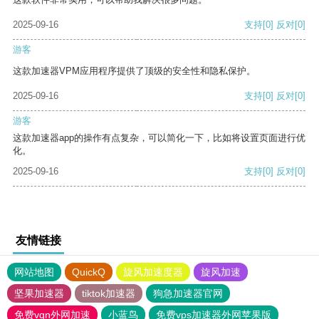
2025-09-16
支持
[0]
反对
[0]
游客
这款加速器VPM应用程序提供了顶级的安全性和隐私保护。
2025-09-16
支持
[0]
反对
[0]
游客
这款加速器app的操作有点复杂，可以简化一下，比如将设置页面进行优
化。
2025-09-16
支持
[0]
反对
[0]
友情链接
网站地图
QuickQ
旋风加速度器
旋风加速
坚果加速器
tiktok加速器
狗急加速器官网
免费vqn外网加速
小蓝鸟
免费vps加速器外网苹果版