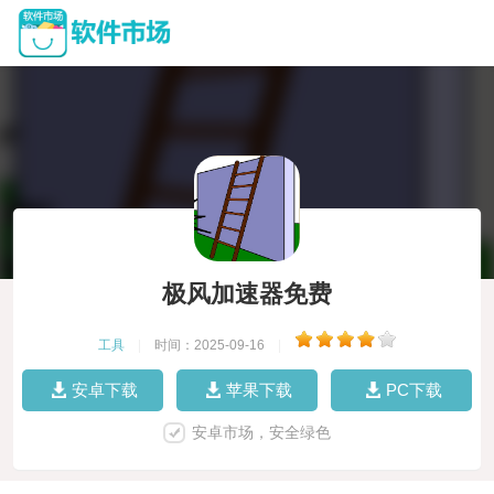
极风加速器免费
工具
|
时间：2025-09-16
|
安卓下载
苹果下载
PC下载
安卓市场，安全绿色