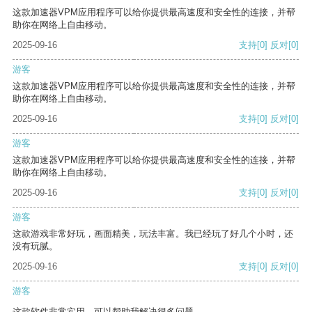
这款加速器VPM应用程序可以给你提供最高速度和安全性的连接，并帮
助你在网络上自由移动。
2025-09-16
支持
[0]
反对
[0]
游客
这款加速器VPM应用程序可以给你提供最高速度和安全性的连接，并帮
助你在网络上自由移动。
2025-09-16
支持
[0]
反对
[0]
游客
这款加速器VPM应用程序可以给你提供最高速度和安全性的连接，并帮
助你在网络上自由移动。
2025-09-16
支持
[0]
反对
[0]
游客
这款游戏非常好玩，画面精美，玩法丰富。我已经玩了好几个小时，还
没有玩腻。
2025-09-16
支持
[0]
反对
[0]
游客
这款软件非常实用，可以帮助我解决很多问题。