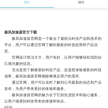
简介
排行
极风加速器官方下载
极风加速器官网是一个集合了最前沿科技产品和技术的
平台，用户可以通过官网了解到最新的科技趋势和产品信
息。
官网设计简洁大方，用户友好，让用户能够轻松找到自
己感兴趣的信息。
无论是想了解最新的科技产品，还是想体验最新的科技
成果，极风加速器官网都能够满足用户的需求。
通过官网，用户可以实时了解到公司最新的动态和产品
发布，为用户带来更好的体验和服务。
极风加速器官网的魅力在于它的先进技术和贴心服务，
让用户感受到科技带来的便捷和快乐。
#37#