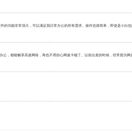
软件的功能非常强大，可以满足我日常办公的所有需求。操作也很简单，即使是小白也
作办公，都能畅享高速网络，再也不用担心网速卡顿了。以前出差的时候，经常因为网