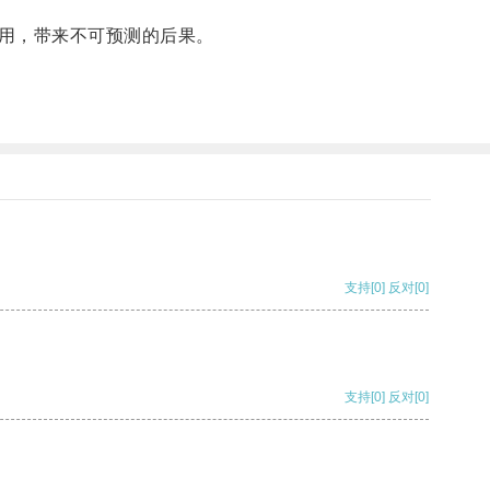
用，带来不可预测的后果。
支持
[0]
反对
[0]
支持
[0]
反对
[0]