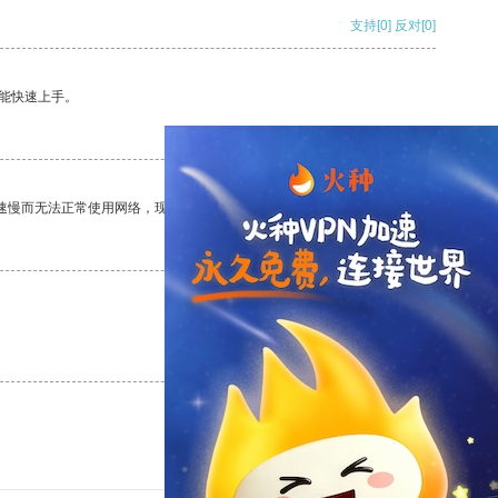
支持
[0]
反对
[0]
能快速上手。
支持
[0]
反对
[0]
速慢而无法正常使用网络，现在有了这个app，我再也不用担心了。
支持
[0]
反对
[0]
支持
[0]
反对
[0]