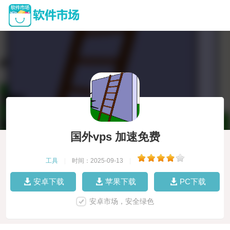
国外vps 加速免费
工具
|
时间：2025-09-13
|
安卓下载
苹果下载
PC下载
安卓市场，安全绿色