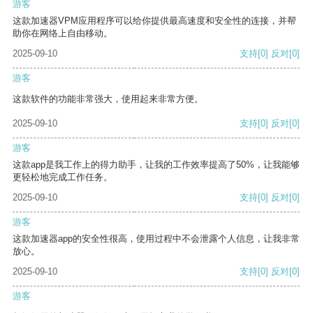
游客
这款加速器VPM应用程序可以给你提供最高速度和安全性的连接，并帮
助你在网络上自由移动。
2025-09-10
支持
[0]
反对
[0]
游客
这款软件的功能非常强大，使用起来非常方便。
2025-09-10
支持
[0]
反对
[0]
游客
这款app是我工作上的得力助手，让我的工作效率提高了50%，让我能够
更轻松地完成工作任务。
2025-09-10
支持
[0]
反对
[0]
游客
这款加速器app的安全性很高，使用过程中不会泄露个人信息，让我非常
放心。
2025-09-10
支持
[0]
反对
[0]
游客