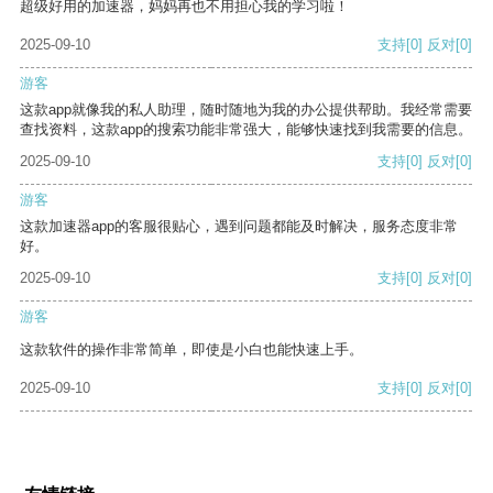
超级好用的加速器，妈妈再也不用担心我的学习啦！
2025-09-10
支持
[0]
反对
[0]
游客
这款app就像我的私人助理，随时随地为我的办公提供帮助。我经常需要
查找资料，这款app的搜索功能非常强大，能够快速找到我需要的信息。
2025-09-10
支持
[0]
反对
[0]
游客
这款加速器app的客服很贴心，遇到问题都能及时解决，服务态度非常
好。
2025-09-10
支持
[0]
反对
[0]
游客
这款软件的操作非常简单，即使是小白也能快速上手。
2025-09-10
支持
[0]
反对
[0]