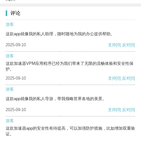
评论
游客
这款app就像我的私人助理，随时随地为我的办公提供帮助。
2025-09-10
支持
[0]
反对
[0]
游客
这款加速器VPM应用程序已经为我们带来了无限的流畅体验和安全性保
护。
2025-09-10
支持
[0]
反对
[0]
游客
这款app就像我的私人导游，带我领略世界各地的美景。
2025-09-10
支持
[0]
反对
[0]
游客
这款加速器app的安全性有待提高，可以加强防护措施，比如增加双重验
证。