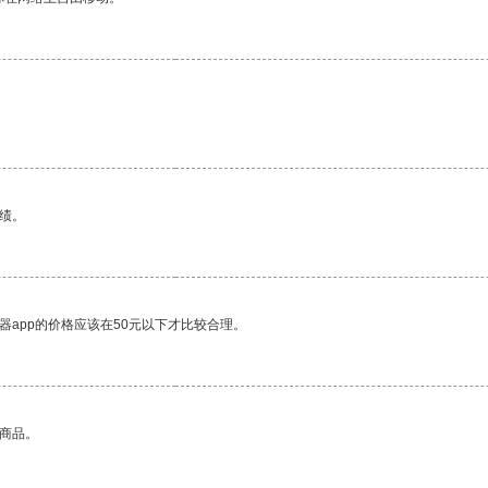
绩。
器app的价格应该在50元以下才比较合理。
的商品。