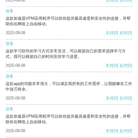
2025-09-08
支持
[0]
反对
[0]
游客
这款加速器VPM应用程序可以给你提供最高速度和安全性的连接，并帮
助你在网络上自由移动。
2025-09-08
支持
[0]
反对
[0]
游客
这款学习软件的学习方式非常灵活，可以根据自己的需求选择学习方
式。我可以根据自己的时间安排学习进度。
2025-09-08
支持
[0]
反对
[0]
游客
这款app的功能非常强大，可以满足我所有的工作需求，让我能够在工作
中游刃有余。
2025-09-08
支持
[0]
反对
[0]
游客
这款加速器VPM应用程序可以给你提供最高速度和安全性的连接，并帮
助你在网络上自由移动。
2025-09-08
支持
[0]
反对
[0]