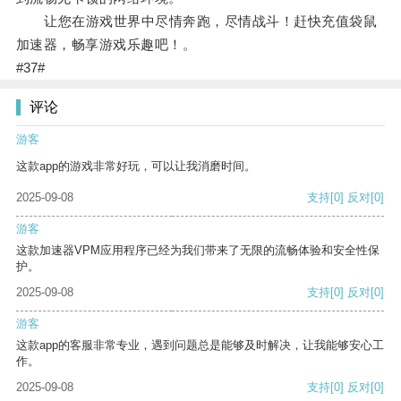
让您在游戏世界中尽情奔跑，尽情战斗！赶快充值袋鼠
加速器，畅享游戏乐趣吧！。
#37#
评论
游客
这款app的游戏非常好玩，可以让我消磨时间。
2025-09-08
支持
[0]
反对
[0]
游客
这款加速器VPM应用程序已经为我们带来了无限的流畅体验和安全性保
护。
2025-09-08
支持
[0]
反对
[0]
游客
这款app的客服非常专业，遇到问题总是能够及时解决，让我能够安心工
作。
2025-09-08
支持
[0]
反对
[0]