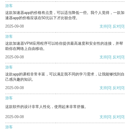
游客
这款加速器app的价格有点贵，可以适当降低一些。我个人觉得，一款加
速器app的价格应该在50元以下才比较合理。
2025-09-08
支持
[0]
反对
[0]
游客
这款加速器VPM应用程序可以给你提供最高速度和安全性的连接，并帮
助你在网络上自由移动。
2025-09-08
支持
[0]
反对
[0]
游客
这款app的课程非常丰富，可以满足我不同的学习需求，让我能够找到自
己感兴趣的知识。
2025-09-08
支持
[0]
反对
[0]
游客
这款软件的设计非常人性化，使用起来非常舒服。
2025-09-08
支持
[0]
反对
[0]
游客